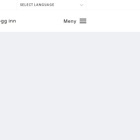
SELECT LANGUAGE
ogg inn
Meny
Lukk