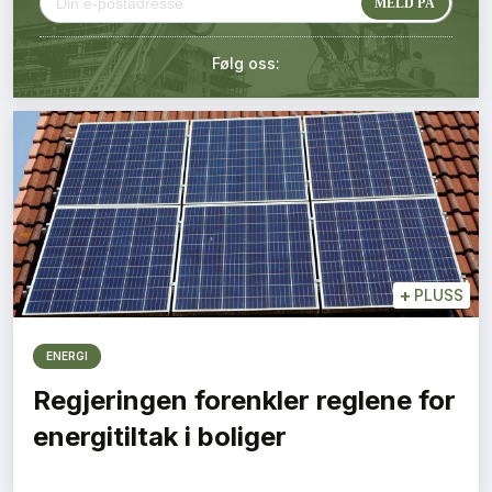
Kontakt oss
Følg oss:
Login
+
PLUSS
ENERGI
Regjeringen forenkler reglene for
energitiltak i boliger