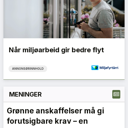
Når miljøarbeid gir bedre flyt
ANNONSØRINNHOLD
MENINGER
Grønne anskaffelser må gi
forutsigbare krav – en