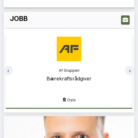
JOBB
‹
›
Af Gruppen
Bærekraftsrådgiver
Oslo