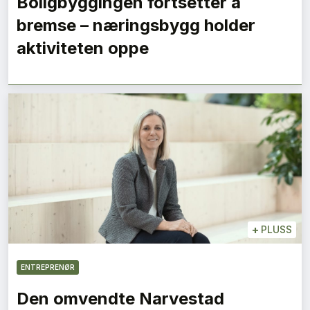
Boligbyggingen fortsetter å
bremse – næringsbygg holder
aktiviteten oppe
+
PLUSS
ENTREPRENØR
Den omvendte Narvestad