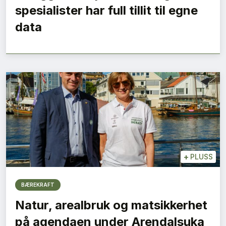
spesialister har full tillit til egne
data
+
PLUSS
BÆREKRAFT
Natur, arealbruk og matsikkerhet
på agendaen under Arendalsuka