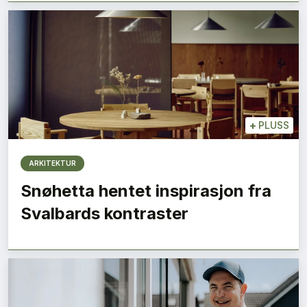
+
PLUSS
ARKITEKTUR
Snøhetta hentet inspirasjon fra
Svalbards kontraster