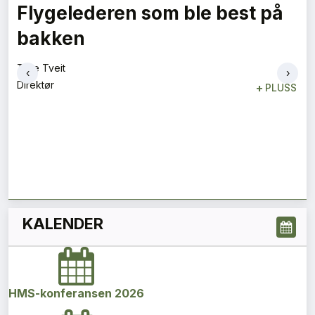
Flygelederen som ble best på
bakken
Tore Tveit
‹
›
Direktør
+
PLUSS
KALENDER
HMS-konferansen 2026