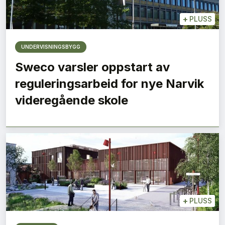
+
PLUSS
UNDERVISNINGSBYGG
Sweco varsler oppstart av
reguleringsarbeid for nye Narvik
videregående skole
+
PLUSS