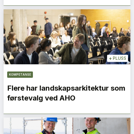
+
PLUSS
KOMPETANSE
Flere har landskapsarkitektur som
førstevalg ved AHO