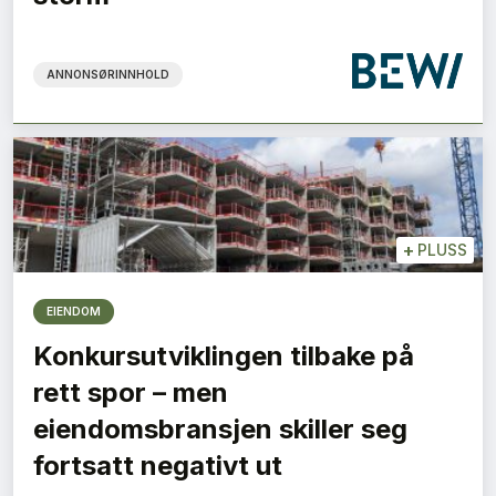
ANNONSØRINNHOLD
+
PLUSS
EIENDOM
Konkursutviklingen tilbake på
rett spor – men
eiendomsbransjen skiller seg
fortsatt negativt ut