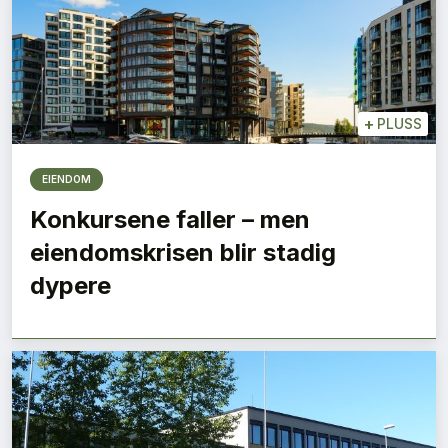
+
PLUSS
EIENDOM
Konkursene faller – men
eiendomskrisen blir stadig
dypere