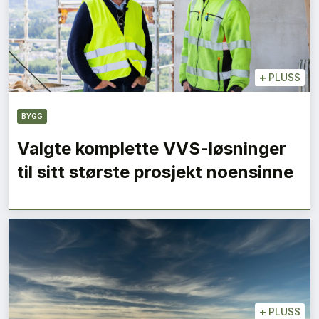
+
PLUSS
BYGG
Valgte komplette VVS-løsninger
til sitt største prosjekt noensinne
+
PLUSS