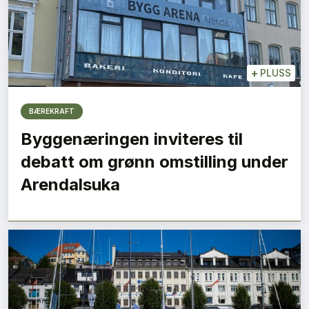
+
PLUSS
BÆREKRAFT
Byggenæringen inviteres til
debatt om grønn omstilling under
Arendalsuka