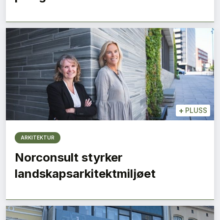
+
PLUSS
ARKITEKTUR
Norconsult styrker
landskapsarkitektmiljøet