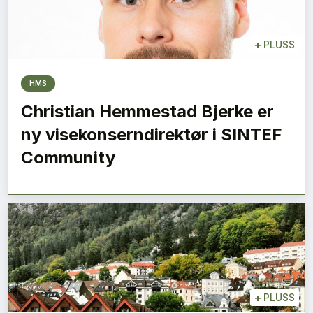
+
PLUSS
HMS
Christian Hemmestad Bjerke er
ny visekonserndirektør i SINTEF
Community
+
PLUSS