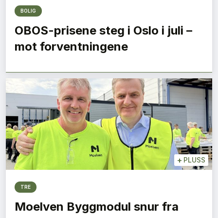
BOLIG
OBOS-prisene steg i Oslo i juli –
mot forventningene
+
PLUSS
TRE
Moelven Byggmodul snur fra