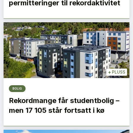
permitteringer til rekordaktivitet
+
PLUSS
BOLIG
Rekordmange får studentbolig –
men 17 105 står fortsatt i kø