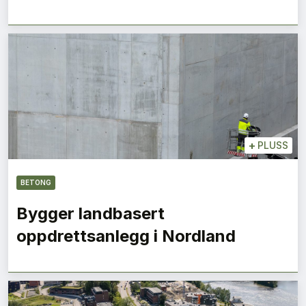
+
PLUSS
BETONG
Bygger landbasert
oppdrettsanlegg i Nordland