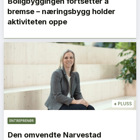
Boligbyggingen fortsetter å
bremse – næringsbygg holder
aktiviteten oppe
+
PLUSS
ENTREPRENØR
Den omvendte Narvestad