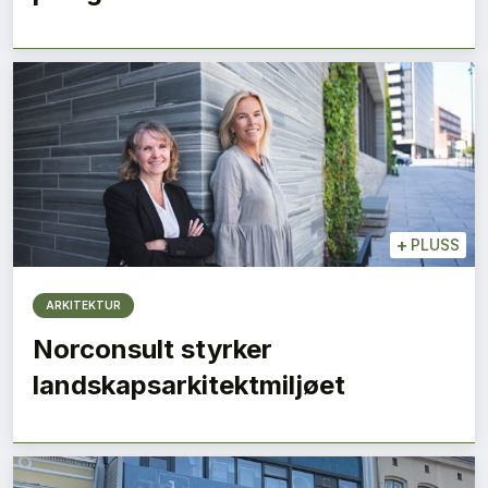
+
PLUSS
ARKITEKTUR
Norconsult styrker
landskapsarkitektmiljøet