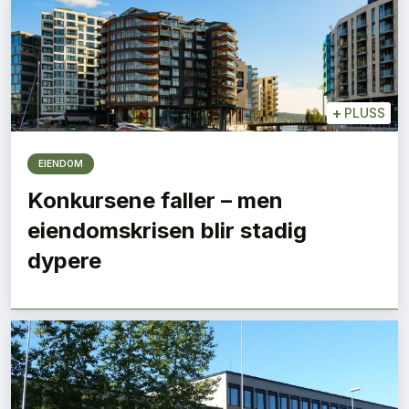
+
PLUSS
EIENDOM
Konkursene faller – men
eiendomskrisen blir stadig
dypere