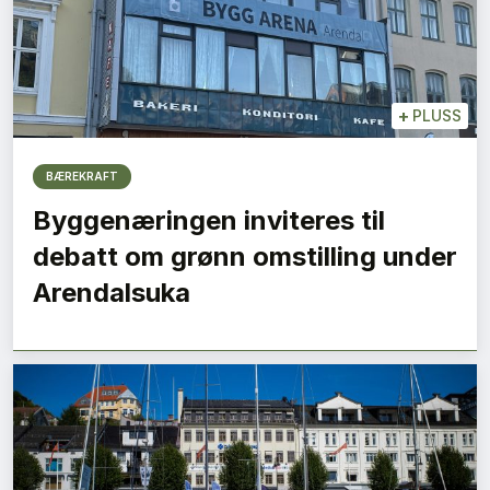
+
PLUSS
BÆREKRAFT
Byggenæringen inviteres til
debatt om grønn omstilling under
Arendalsuka