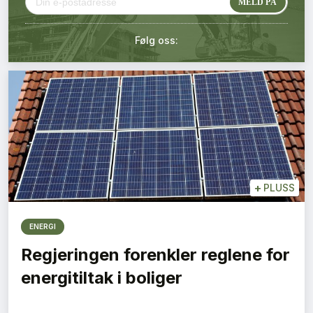
Kontakt oss
Følg oss:
Login
+
PLUSS
ENERGI
Regjeringen forenkler reglene for
energitiltak i boliger