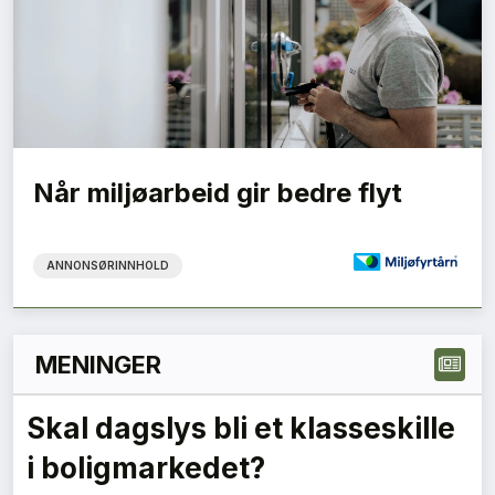
Når miljøarbeid gir bedre flyt
ANNONSØRINNHOLD
MENINGER
Skal dagslys bli et klasseskille
i boligmarkedet?