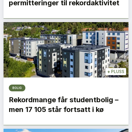
permitteringer til rekordaktivitet
+
PLUSS
BOLIG
Rekordmange får studentbolig –
men 17 105 står fortsatt i kø