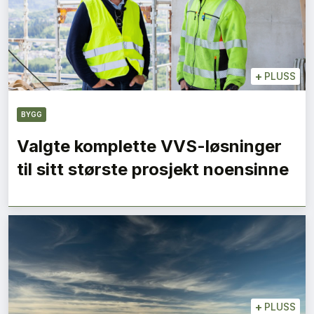
+
PLUSS
BYGG
Valgte komplette VVS-løsninger
til sitt største prosjekt noensinne
+
PLUSS