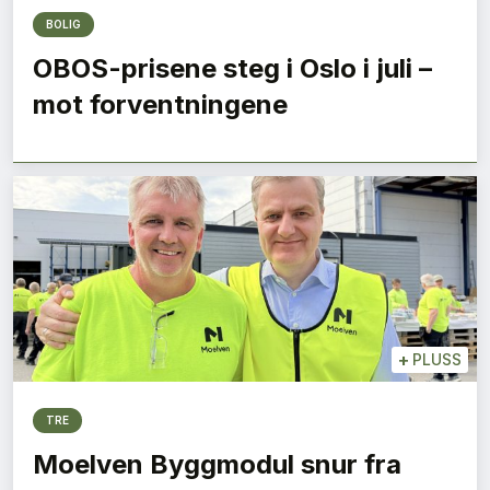
BOLIG
OBOS-prisene steg i Oslo i juli –
mot forventningene
+
PLUSS
TRE
Moelven Byggmodul snur fra