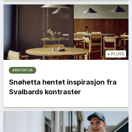
+
PLUSS
ARKITEKTUR
Snøhetta hentet inspirasjon fra
Svalbards kontraster