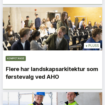
+
PLUSS
KOMPETANSE
Flere har landskapsarkitektur som
førstevalg ved AHO