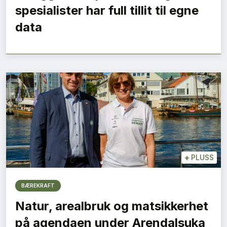
spesialister har full tillit til egne
data
+
PLUSS
BÆREKRAFT
Natur, arealbruk og matsikkerhet
på agendaen under Arendalsuka