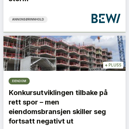
ANNONSØRINNHOLD
+
PLUSS
EIENDOM
Konkursutviklingen tilbake på
rett spor – men
eiendomsbransjen skiller seg
fortsatt negativt ut