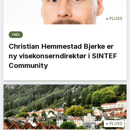
+
PLUSS
HMS
Christian Hemmestad Bjerke er
ny visekonserndirektør i SINTEF
Community
+
PLUSS