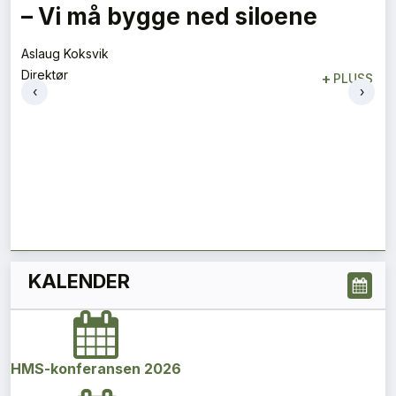
– Vi må bygge ned siloene
Aslaug Koksvik
Direktør
+
PLUSS
‹
›
KALENDER
HMS-konferansen 2026