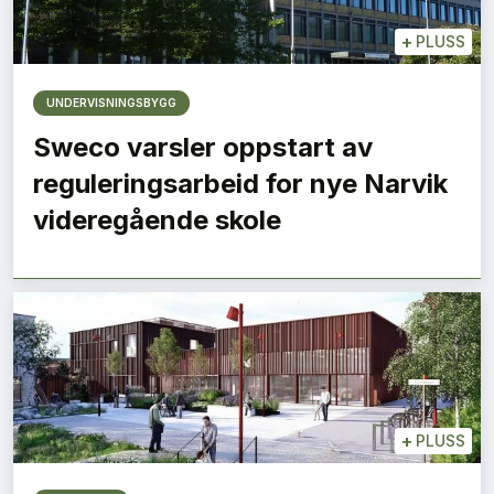
+
PLUSS
UNDERVISNINGSBYGG
Sweco varsler oppstart av
reguleringsarbeid for nye Narvik
videregående skole
+
PLUSS