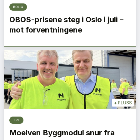
BOLIG
OBOS-prisene steg i Oslo i juli –
mot forventningene
+
PLUSS
TRE
Moelven Byggmodul snur fra