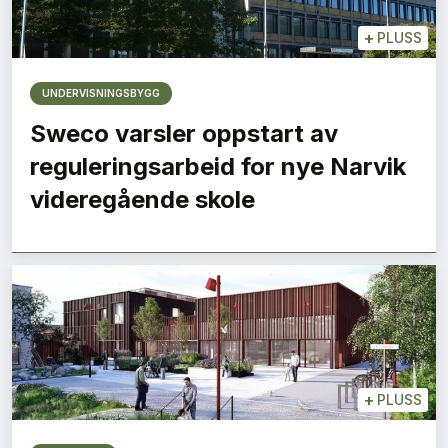
+
PLUSS
UNDERVISNINGSBYGG
Sweco varsler oppstart av
reguleringsarbeid for nye Narvik
videregående skole
+
PLUSS