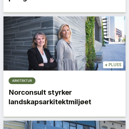
+
PLUSS
ARKITEKTUR
Norconsult styrker
landskapsarkitektmiljøet