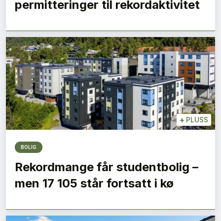
permitteringer til rekordaktivitet
+
PLUSS
BOLIG
Rekordmange får studentbolig –
men 17 105 står fortsatt i kø