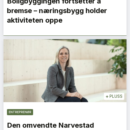
Boligbyggingen fortsetter å
bremse – næringsbygg holder
aktiviteten oppe
+
PLUSS
ENTREPRENØR
Den omvendte Narvestad