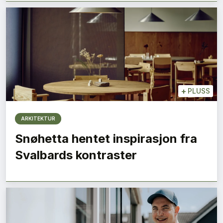
+
PLUSS
ARKITEKTUR
Snøhetta hentet inspirasjon fra
Svalbards kontraster