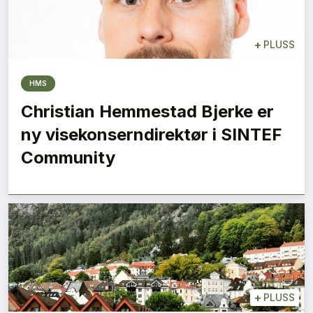
+
PLUSS
HMS
Christian Hemmestad Bjerke er
ny visekonserndirektør i SINTEF
Community
+
PLUSS