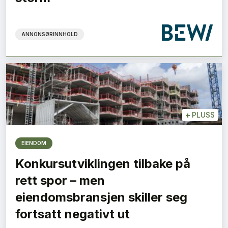
ANNONSØRINNHOLD
+
PLUSS
EIENDOM
Konkursutviklingen tilbake på
rett spor – men
eiendomsbransjen skiller seg
fortsatt negativt ut