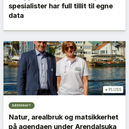
spesialister har full tillit til egne
data
+
PLUSS
BÆREKRAFT
Natur, arealbruk og matsikkerhet
på agendaen under Arendalsuka