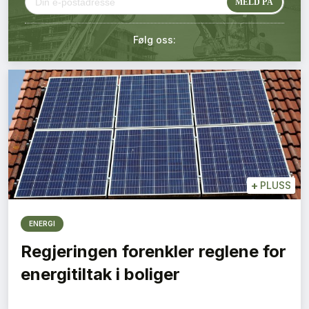
Kontakt oss
Følg oss:
Login
+
PLUSS
ENERGI
Regjeringen forenkler reglene for
energitiltak i boliger