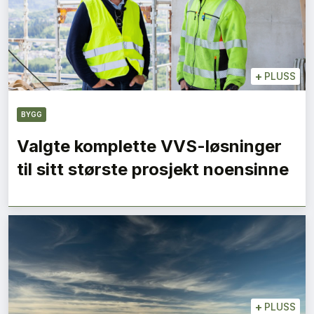
+
PLUSS
BYGG
Valgte komplette VVS-løsninger
til sitt største prosjekt noensinne
+
PLUSS