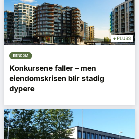
+
PLUSS
EIENDOM
Konkursene faller – men
eiendomskrisen blir stadig
dypere