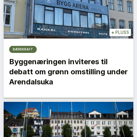
+
PLUSS
BÆREKRAFT
Byggenæringen inviteres til
debatt om grønn omstilling under
Arendalsuka