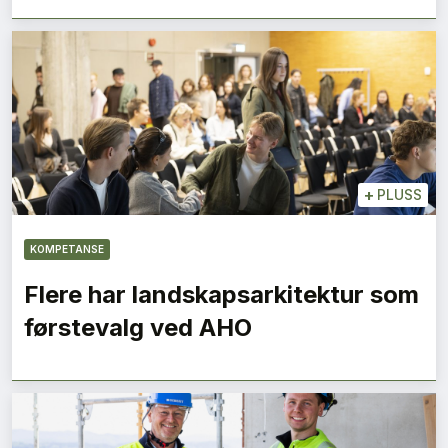
+
PLUSS
KOMPETANSE
Flere har landskapsarkitektur som
førstevalg ved AHO