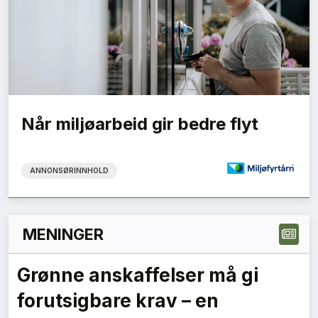
Når miljøarbeid gir bedre flyt
ANNONSØRINNHOLD
MENINGER
Grønne anskaffelser må gi
forutsigbare krav – en