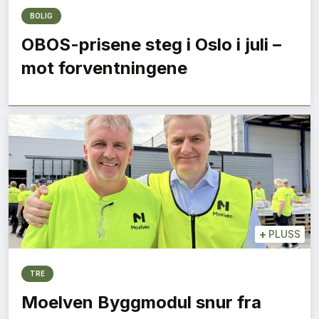
BOLIG
OBOS-prisene steg i Oslo i juli –
mot forventningene
+
PLUSS
TRE
Moelven Byggmodul snur fra