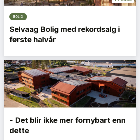
BOLIG
Selvaag Bolig med rekordsalg i
første halvår
- Det blir ikke mer fornybart enn
dette