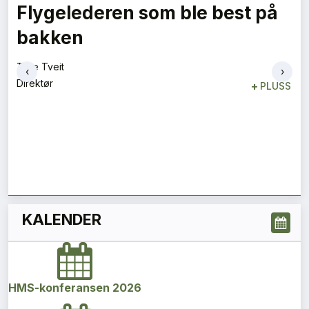
Flygelederen som ble best på
bakken
Tore Tveit
‹
›
Direktør
+
PLUSS
KALENDER
HMS-konferansen 2026