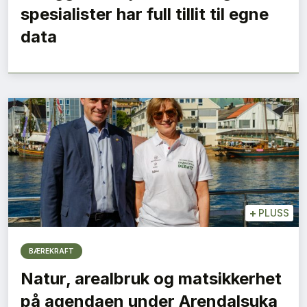
spesialister har full tillit til egne
data
+
PLUSS
BÆREKRAFT
Natur, arealbruk og matsikkerhet
på agendaen under Arendalsuka