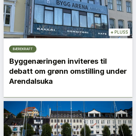
+
PLUSS
BÆREKRAFT
Byggenæringen inviteres til
debatt om grønn omstilling under
Arendalsuka