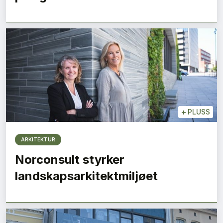
+
PLUSS
ARKITEKTUR
Norconsult styrker
landskapsarkitektmiljøet