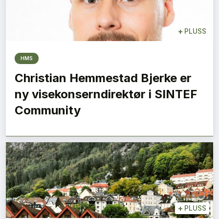
+
PLUSS
HMS
Christian Hemmestad Bjerke er
ny visekonserndirektør i SINTEF
Community
+
PLUSS