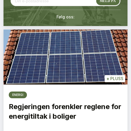
Kontakt oss
Følg oss:
Login
+
PLUSS
ENERGI
Regjeringen forenkler reglene for
energitiltak i boliger