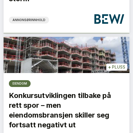
ANNONSØRINNHOLD
+
PLUSS
EIENDOM
Konkursutviklingen tilbake på
rett spor – men
eiendomsbransjen skiller seg
fortsatt negativt ut