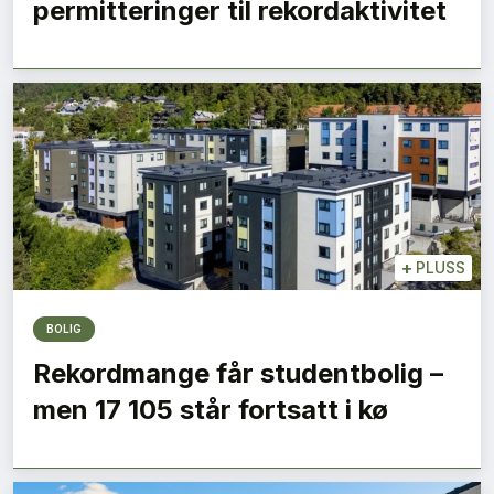
permitteringer til rekordaktivitet
+
PLUSS
BOLIG
Rekordmange får studentbolig –
men 17 105 står fortsatt i kø