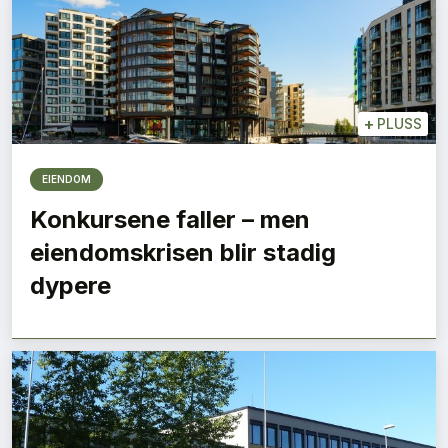
+
PLUSS
EIENDOM
Konkursene faller – men
eiendomskrisen blir stadig
dypere