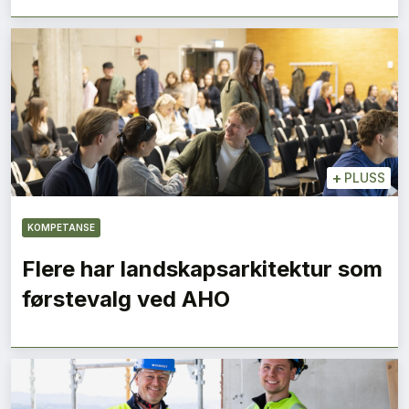
+
PLUSS
KOMPETANSE
Flere har landskapsarkitektur som
førstevalg ved AHO