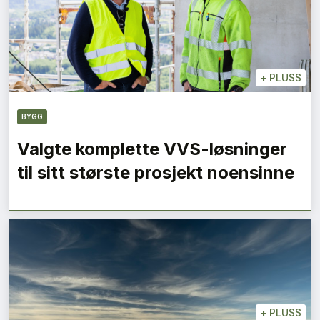
+
PLUSS
BYGG
Valgte komplette VVS-løsninger
til sitt største prosjekt noensinne
+
PLUSS