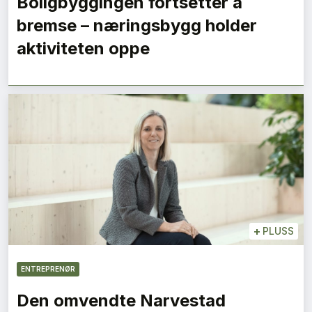
Boligbyggingen fortsetter å
bremse – næringsbygg holder
aktiviteten oppe
+
PLUSS
ENTREPRENØR
Den omvendte Narvestad