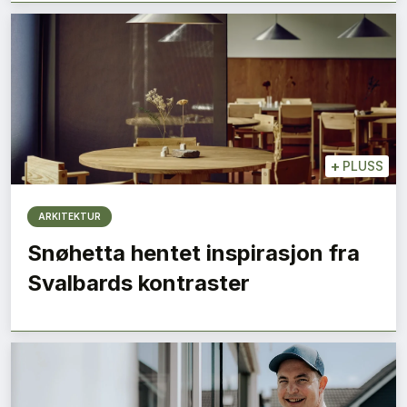
+
PLUSS
ARKITEKTUR
Snøhetta hentet inspirasjon fra
Svalbards kontraster