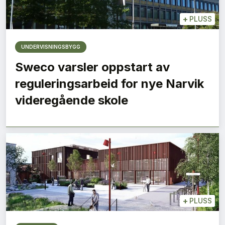
+
PLUSS
UNDERVISNINGSBYGG
Sweco varsler oppstart av
reguleringsarbeid for nye Narvik
videregående skole
+
PLUSS