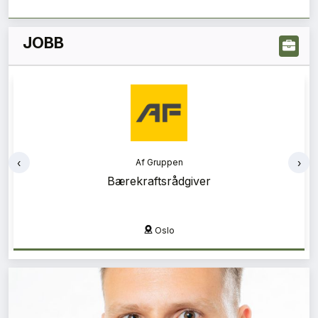
JOBB
‹
›
Af Gruppen
Bærekraftsrådgiver
Oslo