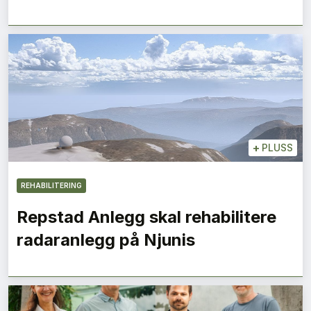
+
PLUSS
REHABILITERING
Repstad Anlegg skal rehabilitere
radaranlegg på Njunis