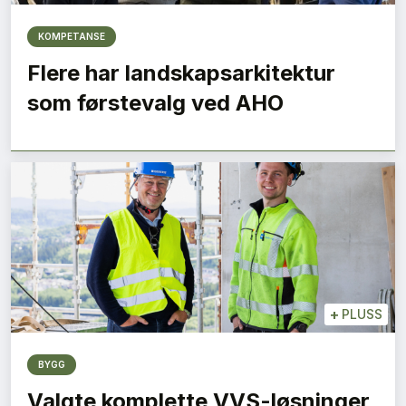
KOMPETANSE
Flere har landskapsarkitektur
som førstevalg ved AHO
+
PLUSS
BYGG
Valgte komplette VVS-løsninger