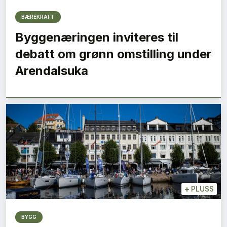
BÆREKRAFT
Byggenæringen inviteres til
debatt om grønn omstilling under
Arendalsuka
+
PLUSS
BYGG