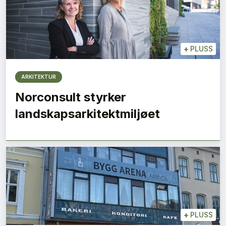
+
PLUSS
ARKITEKTUR
Norconsult styrker
landskapsarkitektmiljøet
+
PLUSS