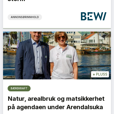
ANNONSØRINNHOLD
+
PLUSS
BÆREKRAFT
Natur, arealbruk og matsikkerhet
på agendaen under Arendalsuka