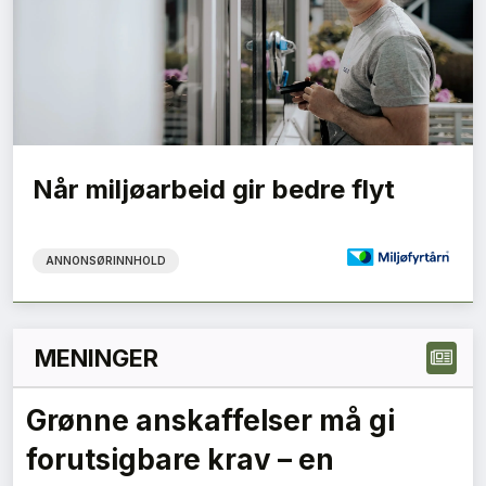
Når miljøarbeid gir bedre flyt
ANNONSØRINNHOLD
MENINGER
Grønne anskaffelser må gi
forutsigbare krav – en