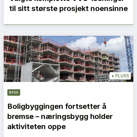
til sitt største prosjekt noensinne
+
PLUSS
BYGG
Boligbyggingen fortsetter å
bremse – næringsbygg holder
aktiviteten oppe