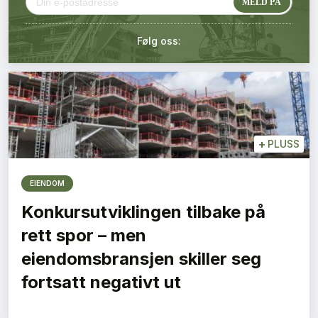
Kontakt oss
Følg oss:
Login
+
PLUSS
EIENDOM
Konkursutviklingen tilbake på
rett spor – men
eiendomsbransjen skiller seg
fortsatt negativt ut