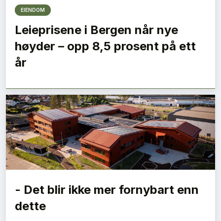
EIENDOM
Leieprisene i Bergen når nye
høyder – opp 8,5 prosent på ett
år
- Det blir ikke mer fornybart enn
dette