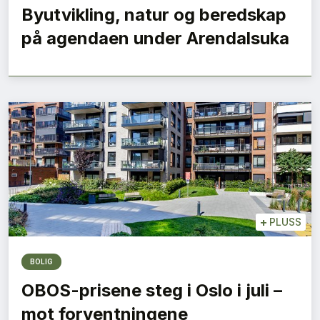
Byutvikling, natur og beredskap
på agendaen under Arendalsuka
+
PLUSS
BOLIG
OBOS-prisene steg i Oslo i juli –
mot forventningene