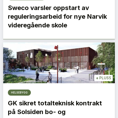
Sweco varsler oppstart av
reguleringsarbeid for nye Narvik
videregående skole
+
PLUSS
HELSEBYGG
GK sikret totalteknisk kontrakt
på Solsiden bo- og