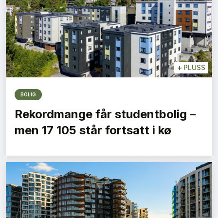
+
PLUSS
BOLIG
Rekordmange får studentbolig –
men 17 105 står fortsatt i kø