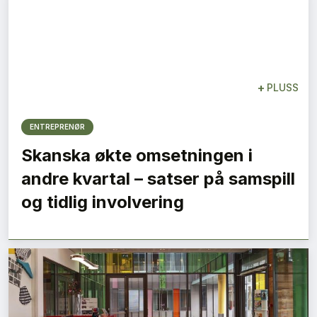
+
PLUSS
ENTREPRENØR
Skanska økte omsetningen i
andre kvartal – satser på samspill
og tidlig involvering