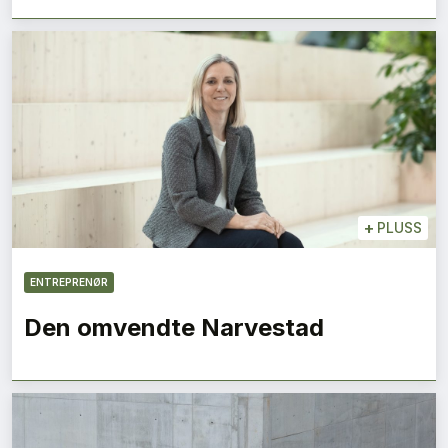
+
PLUSS
ENTREPRENØR
Den omvendte Narvestad