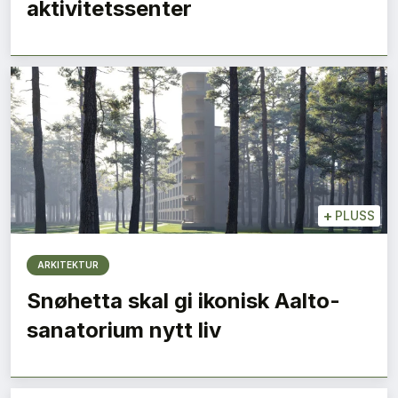
aktivitetssenter
+
PLUSS
ARKITEKTUR
Snøhetta skal gi ikonisk Aalto-
sanatorium nytt liv