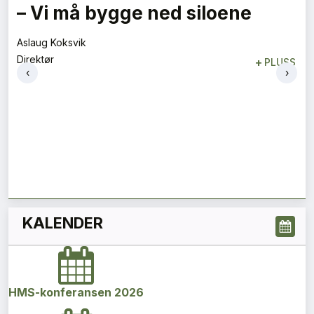
– Vi må bygge ned siloene
Aslaug Koksvik
Direktør
+
PLUSS
‹
›
KALENDER
HMS-konferansen 2026