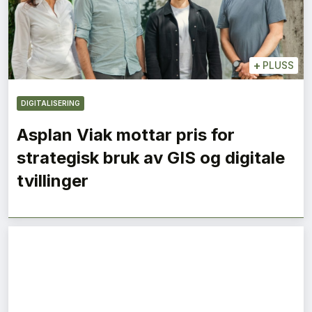
+
PLUSS
DIGITALISERING
Asplan Viak mottar pris for
strategisk bruk av GIS og digitale
tvillinger