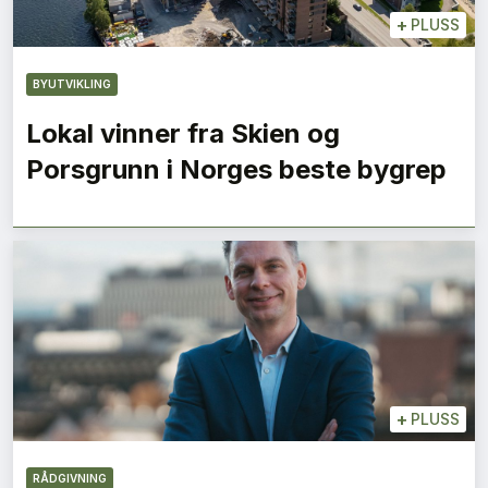
+
PLUSS
BYUTVIKLING
Lokal vinner fra Skien og
Porsgrunn i Norges beste bygrep
+
PLUSS
RÅDGIVNING