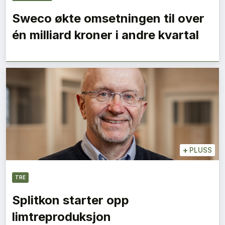
Sweco økte omsetningen til over
én milliard kroner i andre kvartal
+
PLUSS
TRE
Splitkon starter opp
limtreproduksjon