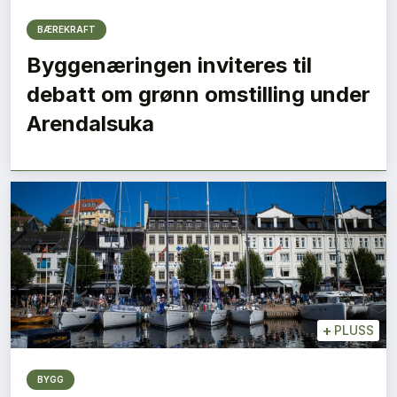
BÆREKRAFT
Byggenæringen inviteres til
debatt om grønn omstilling under
Arendalsuka
+
PLUSS
BYGG