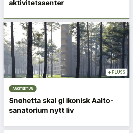
aktivitetssenter
+
PLUSS
ARKITEKTUR
Snøhetta skal gi ikonisk Aalto-
sanatorium nytt liv