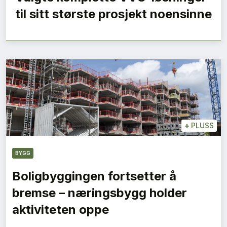
til sitt største prosjekt noensinne
+
PLUSS
BYGG
Boligbyggingen fortsetter å
bremse – næringsbygg holder
aktiviteten oppe