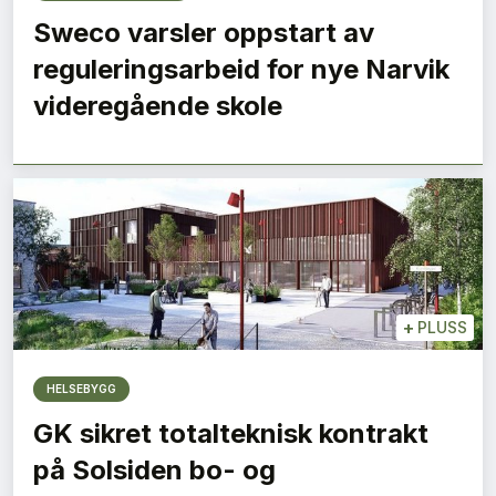
Sweco varsler oppstart av
reguleringsarbeid for nye Narvik
videregående skole
+
PLUSS
HELSEBYGG
GK sikret totalteknisk kontrakt
på Solsiden bo- og