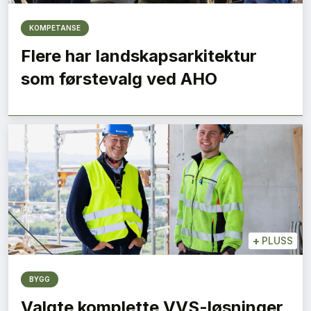
KOMPETANSE
Flere har landskapsarkitektur
som førstevalg ved AHO
+
PLUSS
BYGG
Valgte komplette VVS-løsninger