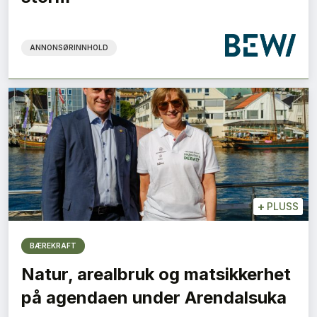
ANNONSØRINNHOLD
+
PLUSS
BÆREKRAFT
Natur, arealbruk og matsikkerhet
på agendaen under Arendalsuka