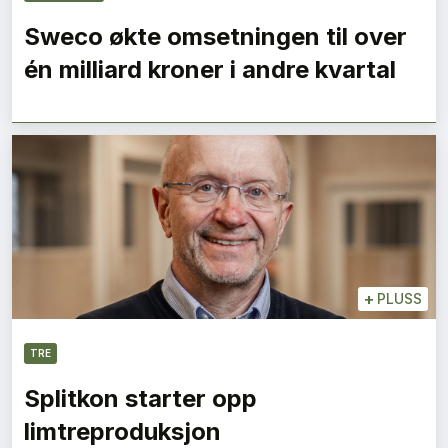
Sweco økte omsetningen til over
én milliard kroner i andre kvartal
+
PLUSS
TRE
Splitkon starter opp
limtreproduksjon