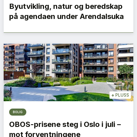
Byutvikling, natur og beredskap
på agendaen under Arendalsuka
+
PLUSS
BOLIG
OBOS-prisene steg i Oslo i juli –
mot forventningene