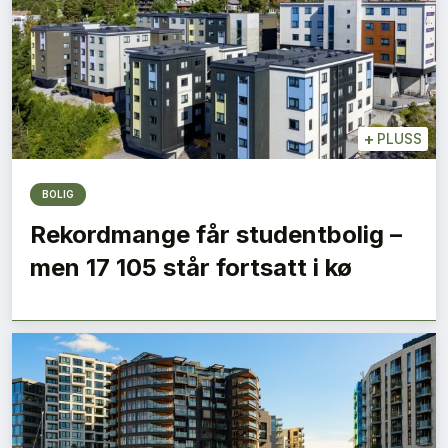
+
PLUSS
BOLIG
Rekordmange får studentbolig –
men 17 105 står fortsatt i kø