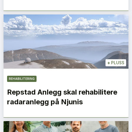
+
PLUSS
REHABILITERING
Repstad Anlegg skal rehabilitere
radaranlegg på Njunis