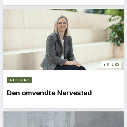
+
PLUSS
ENTREPRENØR
Den omvendte Narvestad