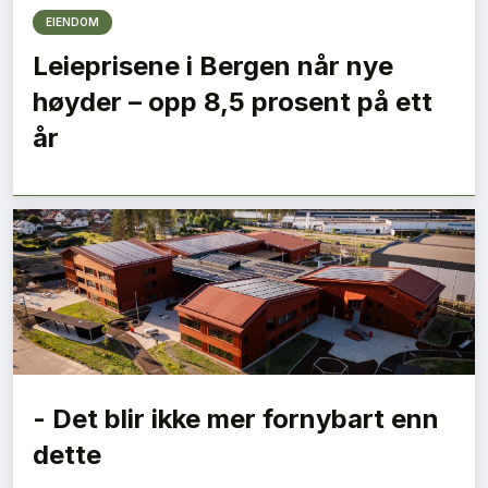
EIENDOM
Leieprisene i Bergen når nye
høyder – opp 8,5 prosent på ett
år
- Det blir ikke mer fornybart enn
dette