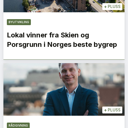
+
PLUSS
BYUTVIKLING
Lokal vinner fra Skien og
Porsgrunn i Norges beste bygrep
+
PLUSS
RÅDGIVNING