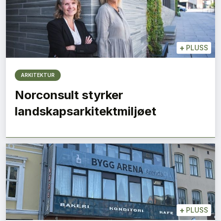
+
PLUSS
ARKITEKTUR
Norconsult styrker
landskapsarkitektmiljøet
+
PLUSS