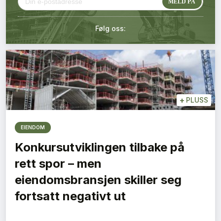
Kontakt oss
Følg oss:
Login
+
PLUSS
EIENDOM
Konkursutviklingen tilbake på
rett spor – men
eiendomsbransjen skiller seg
fortsatt negativt ut