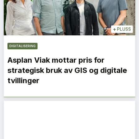
+
PLUSS
DIGITALISERING
Asplan Viak mottar pris for
strategisk bruk av GIS og digitale
tvillinger