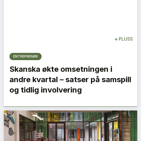
+
PLUSS
ENTREPRENØR
Skanska økte omsetningen i
andre kvartal – satser på samspill
og tidlig involvering