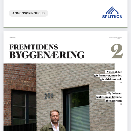
ANNONSØRINNHOLD