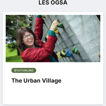
LES OGSÅ
BYUTVIKLING
The Urban Village