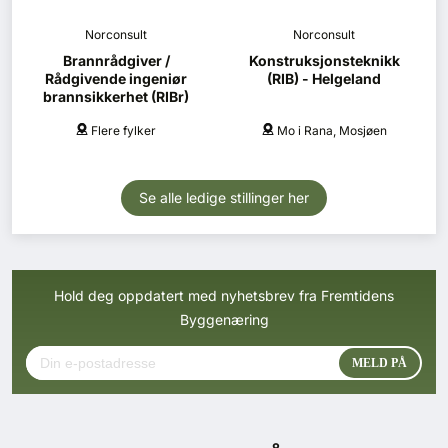
Norconsult
Norconsult
Brannrådgiver /
Konstruksjonsteknikk
Rådgivende ingeniør
(RIB) - Helgeland
brannsikkerhet (RIBr)
Flere fylker
Mo i Rana, Mosjøen
Se alle ledige stillinger her
Hold deg oppdatert med nyhetsbrev fra Fremtidens
Byggenæring