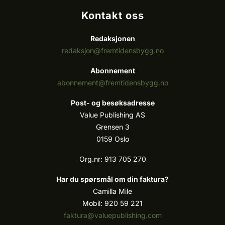
Kontakt oss
Redaksjonen
redaksjon@fremtidensbygg.no
Abonnement
abonnement@fremtidensbygg.no
Post- og besøksadresse
Value Publishing AS
Grensen 3
0159 Oslo
Org.nr: 913 705 270
Har du spørsmål om din faktura?
Camilla Mile
Mobil: 920 59 221
faktura@valuepublishing.com