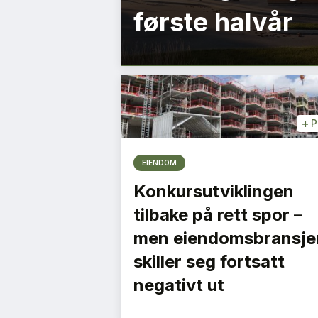
første halvår
+
P
EIENDOM
Konkursutviklingen
tilbake på rett spor –
men eiendomsbransje
skiller seg fortsatt
negativt ut