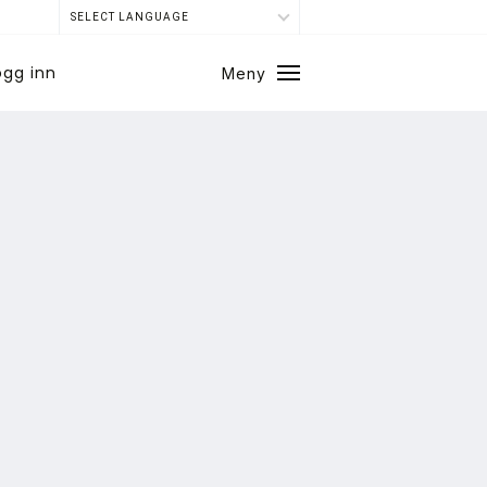
SELECT LANGUAGE
ogg inn
Meny
Lukk