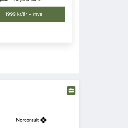
1999 kr/år + mva