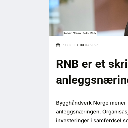
Robert Steen. Foto: BHN
PUBLISERT:
08.06.2026
RNB er et skri
anleggsnærin
Bygghåndverk Norge mener buds
anleggsnæringen. Organisasj
investeringer i samferdsel so