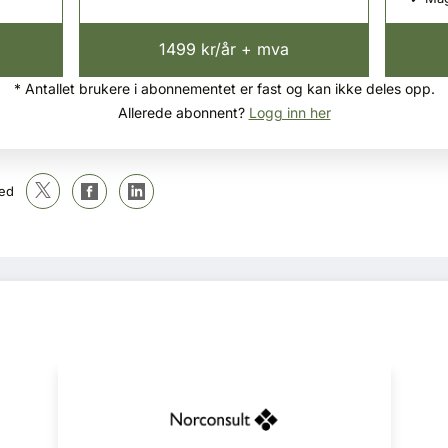
1499 kr/år + mva
* Antallet brukere i abonnementet er fast og kan ikke deles opp.
Allerede abonnent?
Logg inn her
ed