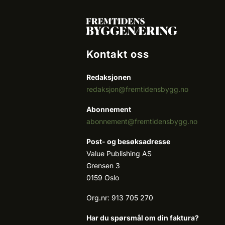
Kontakt oss
Redaksjonen
redaksjon@fremtidensbygg.no
Abonnement
abonnement@fremtidensbygg.no
Post- og besøksadresse
Value Publishing AS
Grensen 3
0159 Oslo
Org.nr: 913 705 270
Har du spørsmål om din faktura?