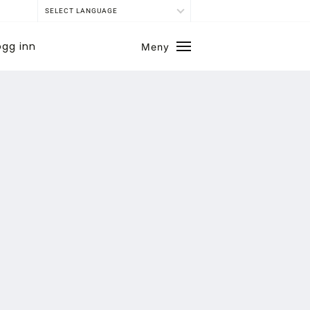
SELECT LANGUAGE
ogg inn
Meny
Lukk
SE BLADARKIV