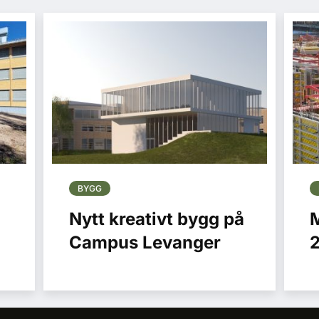
BYGG
Nytt kreativt bygg på
M
Campus Levanger