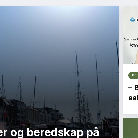
BO
– 
sa
r og beredskap på