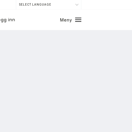
SELECT LANGUAGE
ogg inn
Meny
Lukk