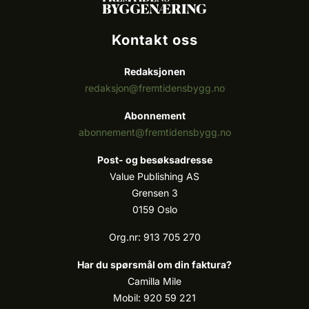
Kontakt oss
Redaksjonen
redaksjon@fremtidensbygg.no
Abonnement
abonnement@fremtidensbygg.no
Post- og besøksadresse
Value Publishing AS
Grensen 3
0159 Oslo
Org.nr: 913 705 270
Har du spørsmål om din faktura?
Camilla Mile
Mobil: 920 59 221