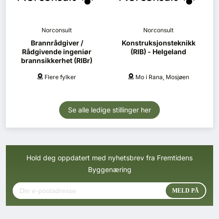
Norconsult
Norconsult
Brannrådgiver /
Konstruksjonsteknikk
Rådgivende ingeniør
(RIB) - Helgeland
brannsikkerhet (RIBr)
Flere fylker
Mo i Rana, Mosjøen
Se alle ledige stillinger her
Hold deg oppdatert med nyhetsbrev fra Fremtidens
Byggenæring