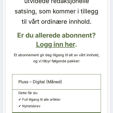
utvidede redaksjonelle
Kontakt oss
satsing, som kommer i tillegg
Login
til vårt ordinære innhold.
Er du allerede abonnent?
Logg inn her
.
Et abonnement gir deg tilgang til alt av vårt innhold,
og vi tilbyr følgende pakker:
Pluss – Digital (Måned)
Dette får du:
✔ Full tilgang til alle artikler
✔ Nyhetsbrev
SE BLADARKIV