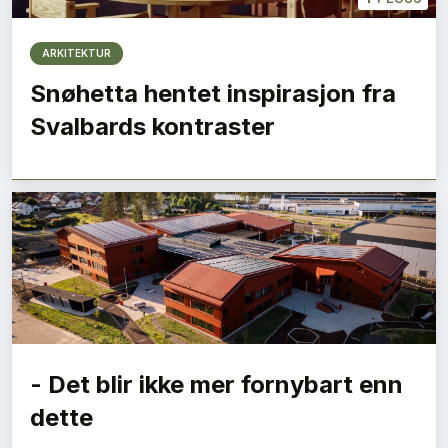
ARKITEKTUR
Snøhetta hentet inspirasjon fra
Svalbards kontraster
- Det blir ikke mer fornybart enn
dette