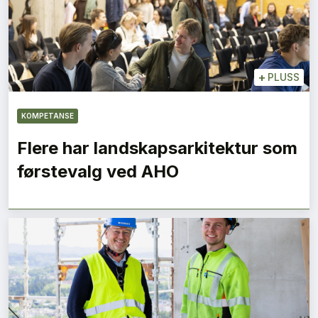
+
PLUSS
KOMPETANSE
Flere har landskapsarkitektur som
førstevalg ved AHO