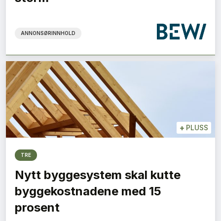
ANNONSØRINNHOLD
+
PLUSS
TRE
Nytt byggesystem skal kutte
byggekostnadene med 15
prosent