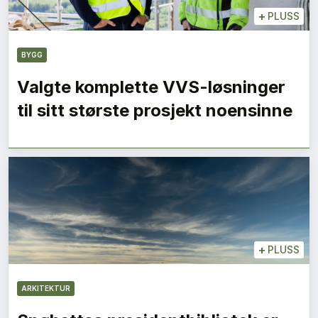
+
PLUSS
BYGG
Valgte komplette VVS-løsninger
til sitt største prosjekt noensinne
+
PLUSS
ARKITEKTUR