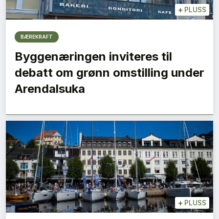
+
PLUSS
BÆREKRAFT
Byggenæringen inviteres til
debatt om grønn omstilling under
Arendalsuka
+
PLUSS