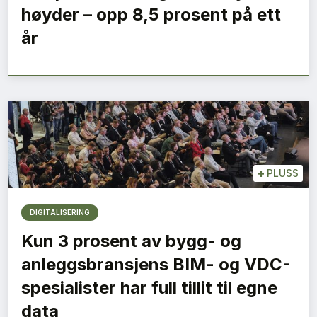
høyder – opp 8,5 prosent på ett
år
+
PLUSS
DIGITALISERING
Kun 3 prosent av bygg- og
anleggsbransjens BIM- og VDC-
spesialister har full tillit til egne
data