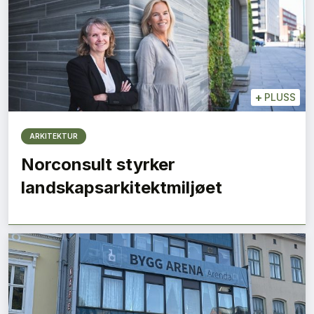
+
PLUSS
ARKITEKTUR
Norconsult styrker
landskapsarkitektmiljøet