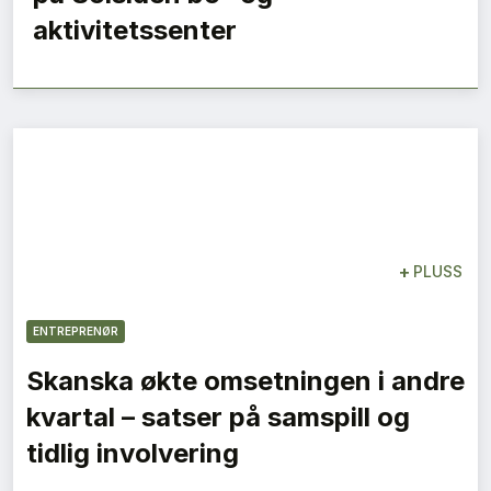
aktivitetssenter
+
PLUSS
ENTREPRENØR
Skanska økte omsetningen i andre
kvartal – satser på samspill og
tidlig involvering