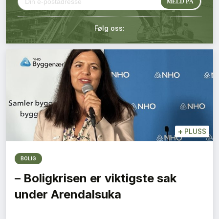
Kontakt oss
Følg oss:
Login
+
PLUSS
BOLIG
– Boligkrisen er viktigste sak
under Arendalsuka