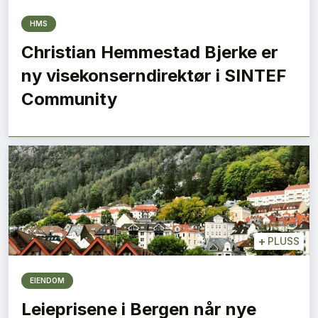
HMS
Christian Hemmestad Bjerke er
ny visekonserndirektør i SINTEF
Community
+
PLUSS
EIENDOM
Leieprisene i Bergen når nye