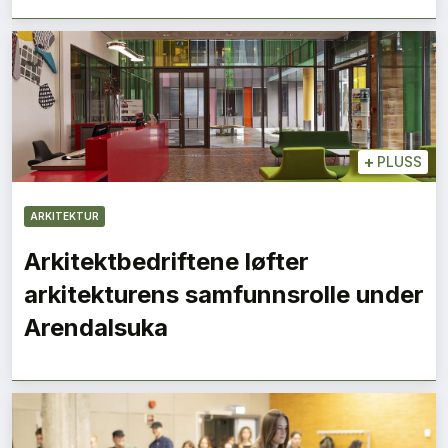
+
PLUSS
ARKITEKTUR
Arkitektbedriftene løfter
arkitekturens samfunnsrolle under
Arendalsuka