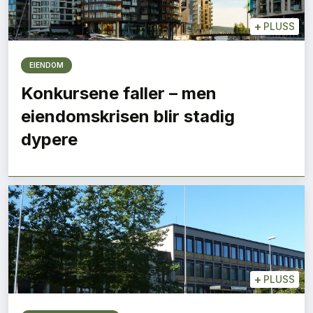
+
PLUSS
EIENDOM
Konkursene faller – men
eiendomskrisen blir stadig
dypere
+
PLUSS