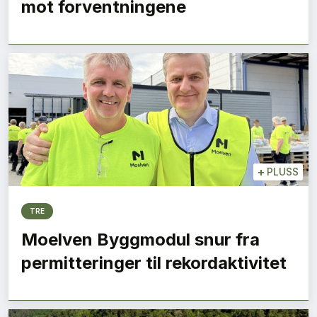
mot forventningene
+
PLUSS
TRE
Moelven Byggmodul snur fra
permitteringer til rekordaktivitet