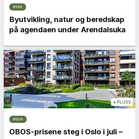
BYGG
Byutvikling, natur og beredskap
på agendaen under Arendalsuka
+
PLUSS
BOLIG
OBOS-prisene steg i Oslo i juli –