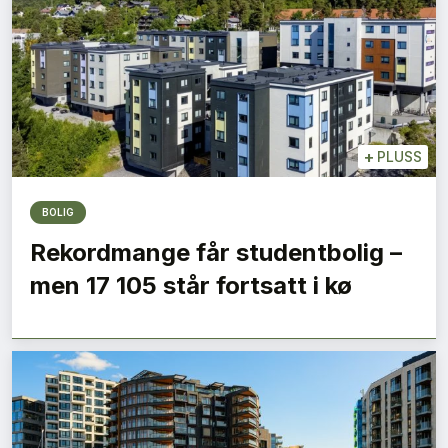
+
PLUSS
BOLIG
Rekordmange får studentbolig –
men 17 105 står fortsatt i kø