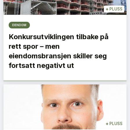
+
PLUSS
EIENDOM
Konkursutviklingen tilbake på
rett spor – men
eiendomsbransjen skiller seg
fortsatt negativt ut
+
PLUSS