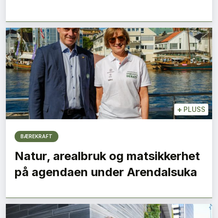
+
PLUSS
BÆREKRAFT
Natur, arealbruk og matsikkerhet
på agendaen under Arendalsuka