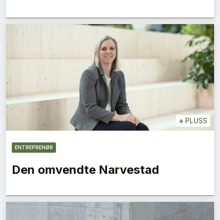
+
PLUSS
ENTREPRENØR
Den omvendte Narvestad