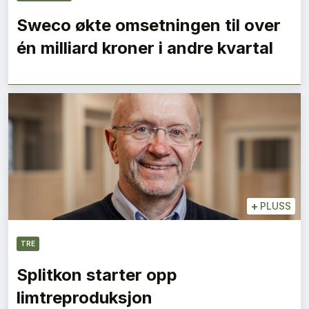
Sweco økte omsetningen til over
én milliard kroner i andre kvartal
+
PLUSS
TRE
Splitkon starter opp
limtreproduksjon