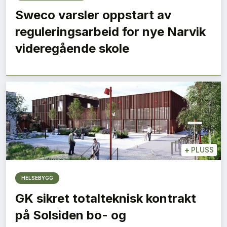
Sweco varsler oppstart av
reguleringsarbeid for nye Narvik
videregående skole
+
PLUSS
HELSEBYGG
GK sikret totalteknisk kontrakt
på Solsiden bo- og