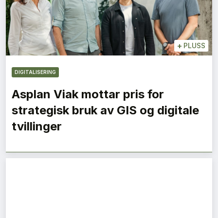
+
PLUSS
DIGITALISERING
Asplan Viak mottar pris for
strategisk bruk av GIS og digitale
tvillinger