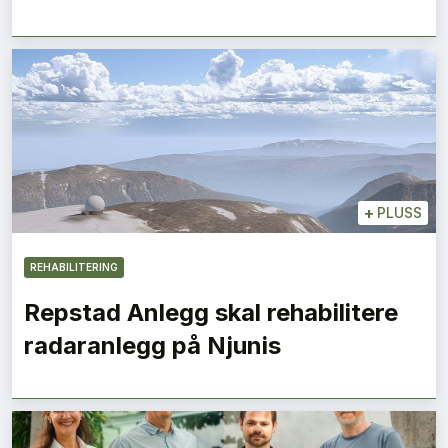
+
PLUSS
REHABILITERING
Repstad Anlegg skal rehabilitere
radaranlegg på Njunis