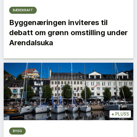
BÆREKRAFT
Byggenæringen inviteres til
debatt om grønn omstilling under
Arendalsuka
+
PLUSS
BYGG