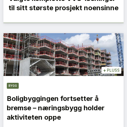
til sitt største prosjekt noensinne
+
PLUSS
BYGG
Boligbyggingen fortsetter å
bremse – næringsbygg holder
aktiviteten oppe