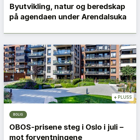
Byutvikling, natur og beredskap
på agendaen under Arendalsuka
+
PLUSS
BOLIG
OBOS-prisene steg i Oslo i juli –
mot forventningene