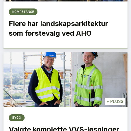
KOMPETANSE
Flere har landskapsarkitektur
som førstevalg ved AHO
+
PLUSS
BYGG
Valgte komplette VVS-løsninger