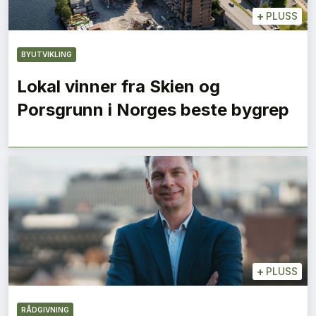
+
PLUSS
BYUTVIKLING
Lokal vinner fra Skien og
Porsgrunn i Norges beste bygrep
+
PLUSS
RÅDGIVNING