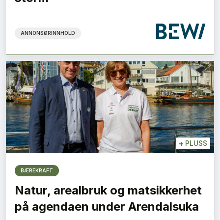
ANNONSØRINNHOLD
+
PLUSS
BÆREKRAFT
Natur, arealbruk og matsikkerhet
på agendaen under Arendalsuka