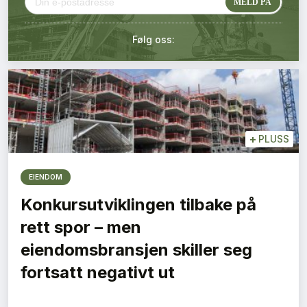
Kontakt oss
Følg oss:
Login
+
PLUSS
EIENDOM
Konkursutviklingen tilbake på
rett spor – men
eiendomsbransjen skiller seg
fortsatt negativt ut