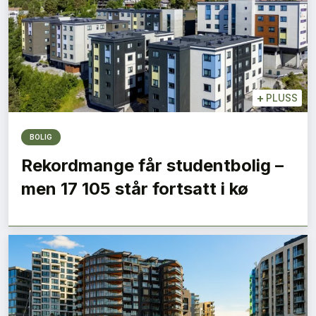
+
PLUSS
BOLIG
Rekordmange får studentbolig –
men 17 105 står fortsatt i kø