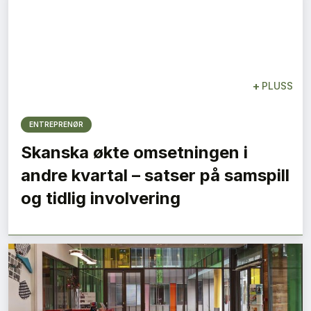
+
PLUSS
ENTREPRENØR
Skanska økte omsetningen i
andre kvartal – satser på samspill
og tidlig involvering