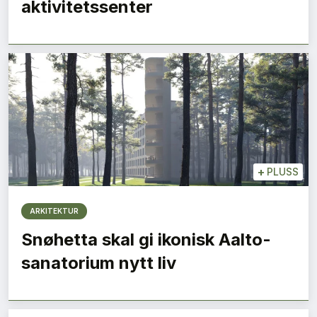
aktivitetssenter
+
PLUSS
ARKITEKTUR
Snøhetta skal gi ikonisk Aalto-
sanatorium nytt liv