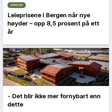
EIENDOM
Leieprisene i Bergen når nye
høyder – opp 8,5 prosent på ett
år
- Det blir ikke mer fornybart enn
dette