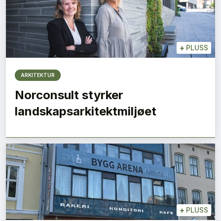
+
PLUSS
ARKITEKTUR
Norconsult styrker
landskapsarkitektmiljøet
+
PLUSS