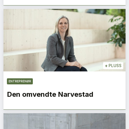
+
PLUSS
ENTREPRENØR
Den omvendte Narvestad