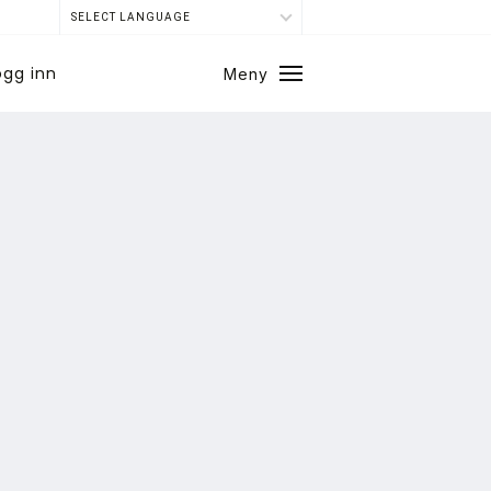
SELECT LANGUAGE
ogg inn
Meny
Lukk