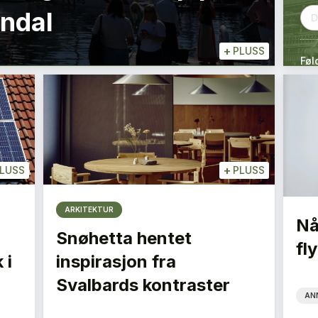
endal
+
PLUSS
Føl
+
LUSS
PLUSS
ARKITEKTUR
Nå
Snøhetta hentet
fly
 i
inspirasjon fra
Svalbards kontraster
AN