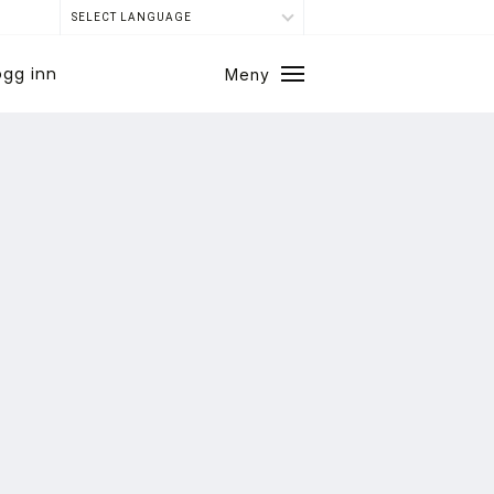
SELECT LANGUAGE
ogg inn
Meny
Lukk