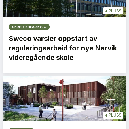
+
PLUSS
UNDERVISNINGSBYGG
Sweco varsler oppstart av
reguleringsarbeid for nye Narvik
videregående skole
+
PLUSS