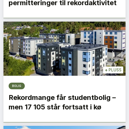
permitteringer til rekordaktivitet
+
PLUSS
BOLIG
Rekordmange får studentbolig –
men 17 105 står fortsatt i kø