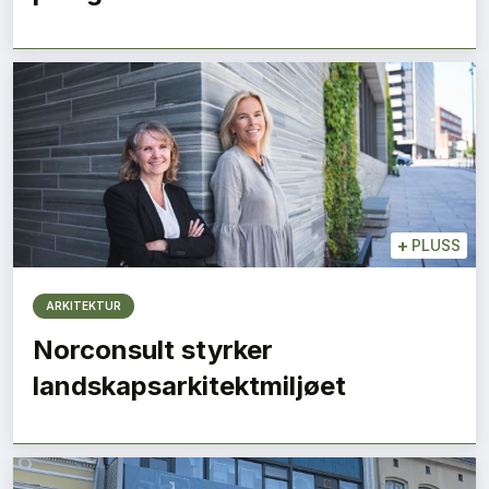
+
PLUSS
ARKITEKTUR
Norconsult styrker
landskapsarkitektmiljøet