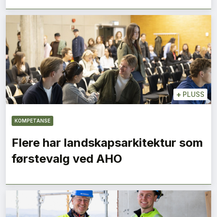
+
PLUSS
KOMPETANSE
Flere har landskapsarkitektur som
førstevalg ved AHO