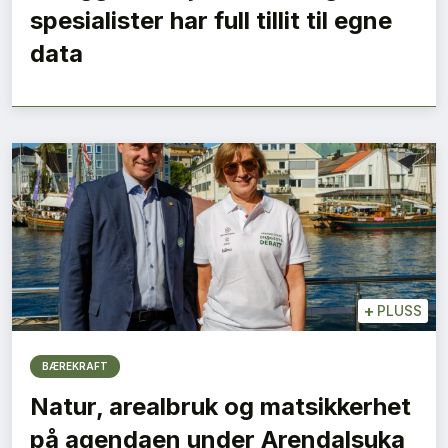
spesialister har full tillit til egne
data
+
PLUSS
BÆREKRAFT
Natur, arealbruk og matsikkerhet
på agendaen under Arendalsuka