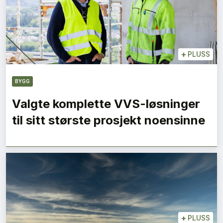
+
PLUSS
BYGG
Valgte komplette VVS-løsninger
til sitt største prosjekt noensinne
+
PLUSS