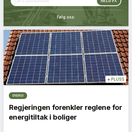
Kontakt oss
Følg oss:
Login
+
PLUSS
ENERGI
Regjeringen forenkler reglene for
energitiltak i boliger