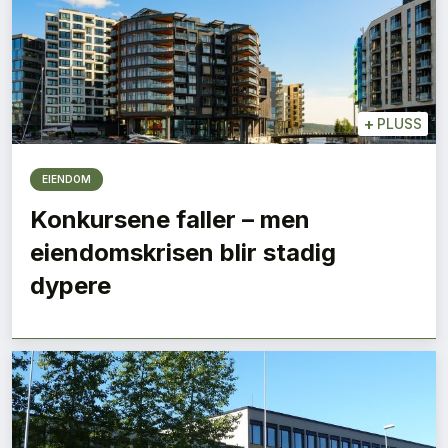
+
PLUSS
EIENDOM
Konkursene faller – men
eiendomskrisen blir stadig
dypere