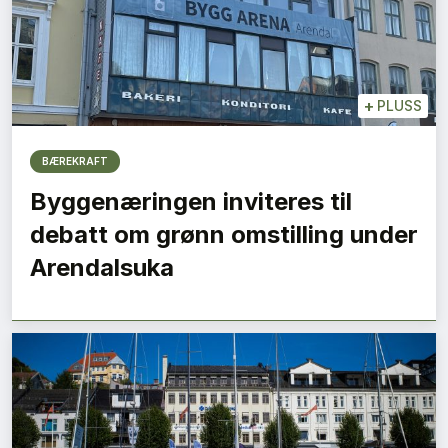
+
PLUSS
BÆREKRAFT
Byggenæringen inviteres til
debatt om grønn omstilling under
Arendalsuka