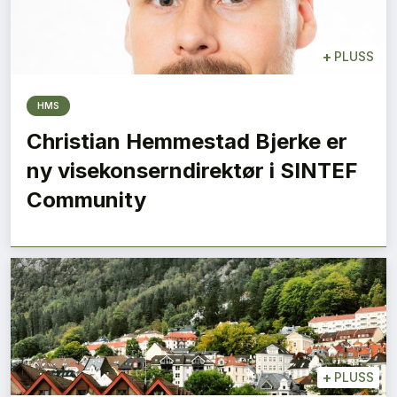
+
PLUSS
HMS
Christian Hemmestad Bjerke er
ny visekonserndirektør i SINTEF
Community
+
PLUSS