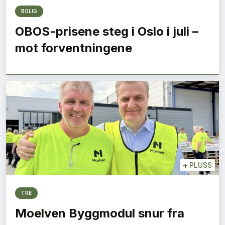
BOLIG
OBOS-prisene steg i Oslo i juli –
mot forventningene
+
PLUSS
TRE
Moelven Byggmodul snur fra