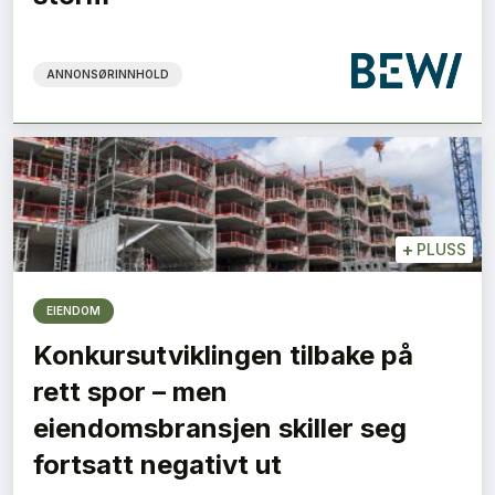
ANNONSØRINNHOLD
+
PLUSS
EIENDOM
Konkursutviklingen tilbake på
rett spor – men
eiendomsbransjen skiller seg
fortsatt negativt ut