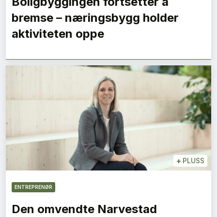
Boligbyggingen fortsetter å
bremse – næringsbygg holder
aktiviteten oppe
+
PLUSS
ENTREPRENØR
Den omvendte Narvestad