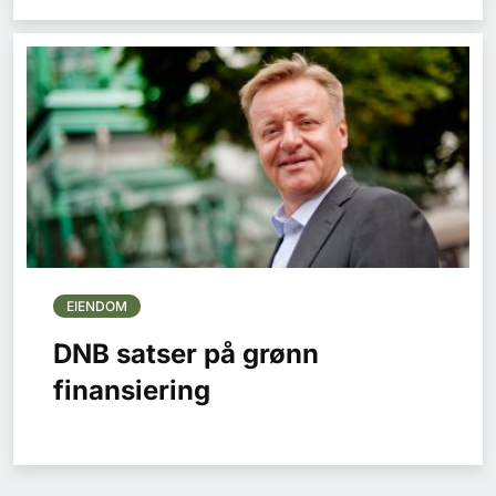
EIENDOM
DNB satser på grønn
finansiering