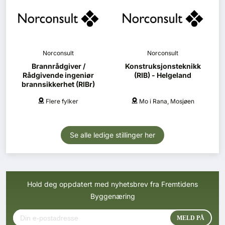
Norconsult
Norconsult
Brannrådgiver /
Konstruksjonsteknikk
Rådgivende ingeniør
(RIB) - Helgeland
brannsikkerhet (RIBr)
Flere fylker
Mo i Rana, Mosjøen
Se alle ledige stillinger her
Hold deg oppdatert med nyhetsbrev fra Fremtidens
Byggenæring