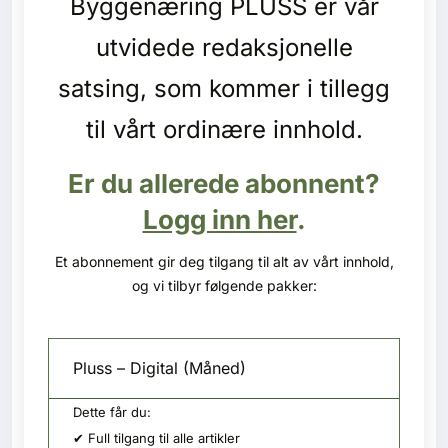
Byggenæring PLUSS er vår
Kontakt oss
utvidede redaksjonelle
Login
satsing, som kommer i tillegg
til vårt ordinære innhold.
Er du allerede abonnent?
Logg inn her
.
Et abonnement gir deg tilgang til alt av vårt innhold,
og vi tilbyr følgende pakker:
Pluss – Digital (Måned)
Dette får du:
SE BLADARKIV
✔ Full tilgang til alle artikler