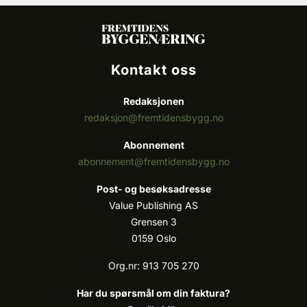
Kontakt oss
Redaksjonen
redaksjon@fremtidensbygg.no
Abonnement
abonnement@fremtidensbygg.no
Post- og besøksadresse
Value Publishing AS
Grensen 3
0159 Oslo
Org.nr: 913 705 270
Har du spørsmål om din faktura?