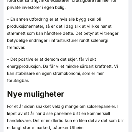
fordi det så langt ikke eksisterer forutsigbare rammer for
private investorer i egen bolig.
– En annen utfordring er at hvis alle bygg skal bli
produksjonenheter, så er det i dag slik at vi ikke har et
strømnett som kan håndtere dette. Det betyr at vi trenger
betydelige endringer i infrastrukturer rundt solenergi
fremover.
– Det positive er at dersom det skjer, får vi økt
energiproduksjon. Da får vi et mindre sårbart kraftnett. Vi
kan stabilisere en egen strømøkonomi, som er mer
forutsigbar.
Nye muligheter
For et år siden snakket veldig mange om solcellepaneler. I
løpet av ett år har disse panelene blitt en kommersiell
handelsvare. Det er imidlertid kun en liten del av det som blir
et langt større marked, påpeker Utheim: