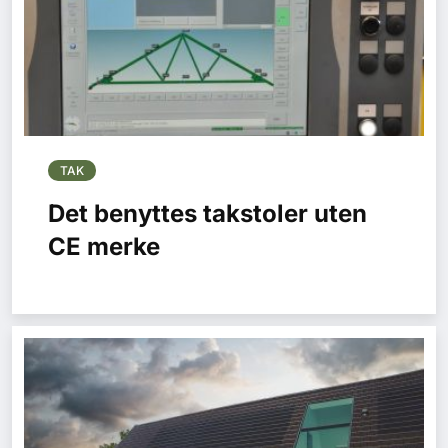
TAK
Det benyttes takstoler uten
CE merke