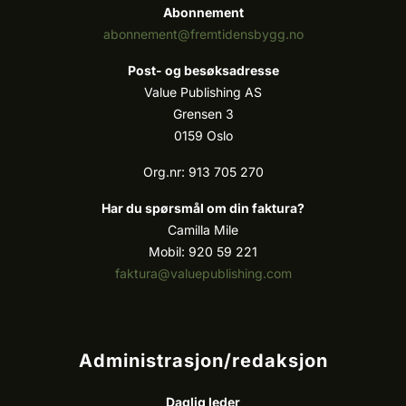
Abonnement
abonnement@fremtidensbygg.no
Post- og besøksadresse
Value Publishing AS
Grensen 3
0159 Oslo
Org.nr: 913 705 270
Har du spørsmål om din faktura?
Camilla Mile
Mobil: 920 59 221
faktura@valuepublishing.com
Administrasjon/redaksjon
Daglig leder