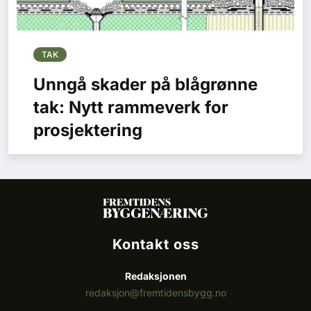
TAK
Unngå skader på blågrønne
tak: Nytt rammeverk for
prosjektering
Kontakt oss
Redaksjonen
redaksjon@fremtidensbygg.no