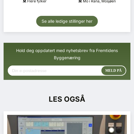
Flere fylker
Mo i Rana, Mosjøen
Se alle ledige stillinger her
Hold deg oppdatert med nyhetsbrev fra Fremtidens
Byggenæring
LES OGSÅ