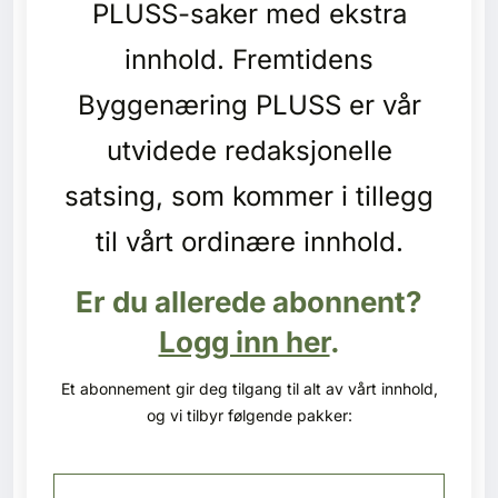
PLUSS-saker med ekstra
Kontakt oss
innhold. Fremtidens
Login
Byggenæring PLUSS er vår
utvidede redaksjonelle
satsing, som kommer i tillegg
til vårt ordinære innhold.
Er du allerede abonnent?
Logg inn her
.
Et abonnement gir deg tilgang til alt av vårt innhold,
og vi tilbyr følgende pakker:
SE BLADARKIV