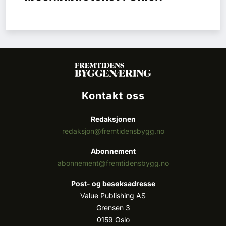
Kontakt oss
Redaksjonen
redaksjon@fremtidensbygg.no
Abonnement
abonnement@fremtidensbygg.no
Post- og besøksadresse
Value Publishing AS
Grensen 3
0159 Oslo