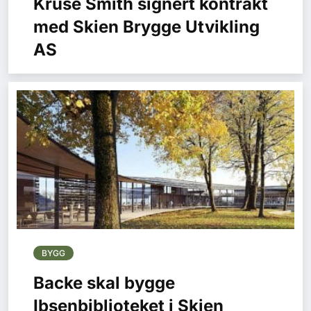
Kruse Smith signert kontrakt
med Skien Brygge Utvikling
AS
BYGG
Backe skal bygge
Ibsenbiblioteket i Skien