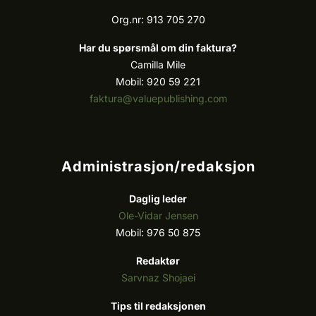
Org.nr: 913 705 270
Har du spørsmål om din faktura?
Camilla Mile
Mobil: 920 59 221
faktura@valuepublishing.com
Administrasjon/redaksjon
Daglig leder
Ole-Vidar Jensen
Mobil: 976 50 875
Redaktør
Sarvnaz Shojaei
Tips til redaksjonen