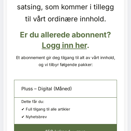
Kontakt oss
satsing, som kommer i tillegg
til vårt ordinære innhold.
Login
Er du allerede abonnent?
Logg inn her
.
Et abonnement gir deg tilgang til alt av vårt innhold,
og vi tilbyr følgende pakker:
Pluss – Digital (Måned)
Dette får du:
✔ Full tilgang til alle artikler
✔ Nyhetsbrev
SE BLADARKIV