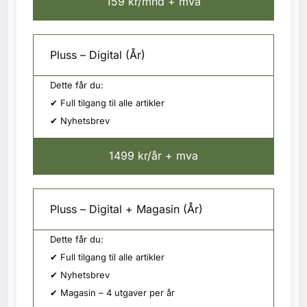
159 kr/mnd + mva
Pluss – Digital (År)
Dette får du:
✔ Full tilgang til alle artikler
✔ Nyhetsbrev
1499 kr/år + mva
Pluss – Digital + Magasin (År)
Dette får du:
✔ Full tilgang til alle artikler
✔ Nyhetsbrev
✔ Magasin – 4 utgaver per år