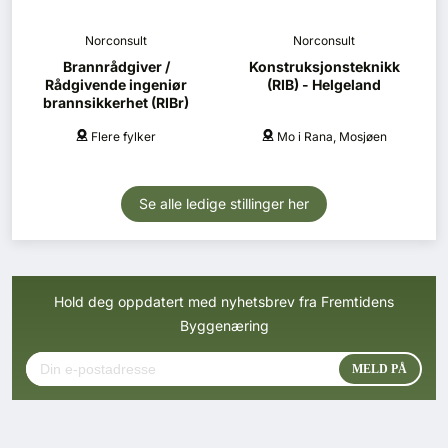
Norconsult
Norconsult
Brannrådgiver /
Konstruksjonsteknikk
Rådgivende ingeniør
(RIB) - Helgeland
brannsikkerhet (RIBr)
Flere fylker
Mo i Rana, Mosjøen
Se alle ledige stillinger her
Hold deg oppdatert med nyhetsbrev fra Fremtidens
Byggenæring