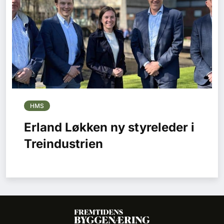
HMS
Erland Løkken ny styreleder i
Treindustrien