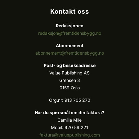
Kontakt oss
Redaksjonen
redaksjon@fremtidensbygg.no
Abonnement
abonnement@fremtidensbygg.no
Post- og besøksadresse
Value Publishing AS
Grensen 3
0159 Oslo
Org.nr: 913 705 270
Har du spørsmål om din faktura?
Camilla Mile
Mobil: 920 59 221
faktura@valuepublishing.com