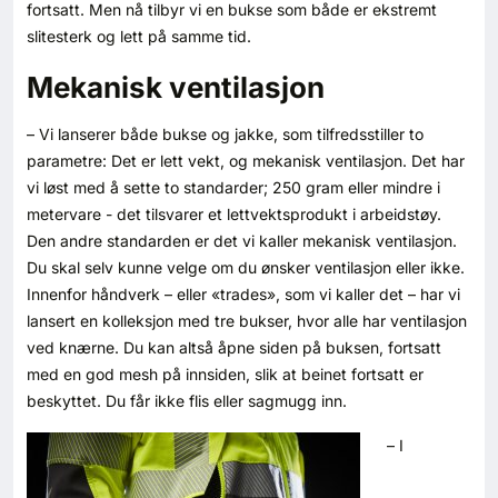
fortsatt. Men nå tilbyr vi en bukse som både er ekstremt
slitesterk og lett på samme tid.
Mekanisk ventilasjon
– Vi lanserer både bukse og jakke, som tilfredsstiller to
parametre: Det er lett vekt, og mekanisk ventilasjon. Det har
vi løst med å sette to standarder; 250 gram eller mindre i
metervare - det tilsvarer et lettvektsprodukt i arbeidstøy.
Den andre standarden er det vi kaller mekanisk ventilasjon.
Du skal selv kunne velge om du ønsker ventilasjon eller ikke.
Innenfor håndverk – eller «trades», som vi kaller det – har vi
lansert en kolleksjon med tre bukser, hvor alle har ventilasjon
ved knærne. Du kan altså åpne siden på buksen, fortsatt
med en god mesh på innsiden, slik at beinet fortsatt er
beskyttet. Du får ikke flis eller sagmugg inn.
– I