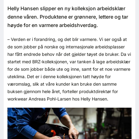
Bærekraft
Helly Hansen slipper en ny kolleksjon arbeidsklær
denne våren. Produktene er grønnere, lettere og tar
Digitalisering
høyde for en varmere arbeidshverdag.
– Verden er i forandring, og det blir varmere. Vi ser også at
Eiendom
de som jobber på norske og internasjonale arbeidsplasser
har fått endrede behov når det gjelder tøyet de bruker. Da vi
Øvrige
startet med BRZ-kolleksjonen, var tanken å lage arbeidsklær
for de som jobber både ute og inne, samt for et noe varmere
Tips redaksjonen
uteklima. Det er i denne kolleksjonen tatt høyde for
væromslag, slik at våre kunder kan bruke den samme
Annonsering
buksen gjennom hele året, forteller produktdirektør for
workwear Andreas Pohl-Larsen hos Helly Hansen.
Abonnere magasin
Abonnement Pluss