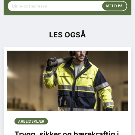
LES OGSÅ
ARBEIDSKLÆR
Trygg, sikker og bærekraftig i