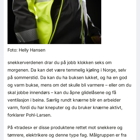
Foto: Helly Hansen
snekkerverdenen drar du på jobb klokken seks om
morgenen. Da kan det være temmelig kjøling i Norge, selv
på sommerstid. Da kan du ha buksen lukket, og ha en god
og varm bukse, mens om det skulle bli varmere – eller om du
skal jobbe innendørs – kan du åpne glidelåsene og få
ventilasjon i beina. Særlig rundt knærne blir en arbeider
varm, fordi du har kneputer og du bruker knærne aktivt,
forklarer Pohl-Larsen.
På «trades» er disse produktene rettet mot snekkere og
tømrere, elektrikere og denne type fag. Målgruppen er fra