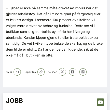
– Kjøpet er ikke på samme måte drevet av impuls når det
gjelder arbeidstøy. Det går i mindre grad på fargevalg eller
et lekkert design. I nærmere 100 prosent av tilfellene vil
valget være drevet av behov og funksjon. Dette ser vi i
butikker som selger arbeidstøy, både her i Norge og
utenlands. Kunder kjøper gjerne to eller tre arbeidsbukser
samtidig. De vet hvilken type bukse de skal ha, og de bruker
dem til de er utslitt. Da har de nye par liggende, slik at de
ikke må gå i butikken så ofte.
Email
Kopier link
Del med
JOBB