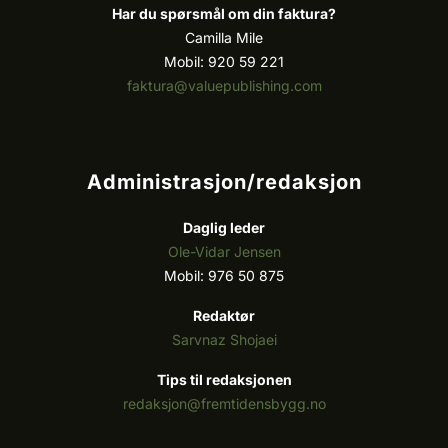
Har du spørsmål om din faktura?
Camilla Mile
Mobil: 920 59 221
faktura@valuepublishing.com
Administrasjon/redaksjon
Daglig leder
Ole-Vidar Jensen
Mobil: 976 50 875
Redaktør
Sarvnaz Shojaei
Tips til redaksjonen
redaksjon@fremtidensbygg.no