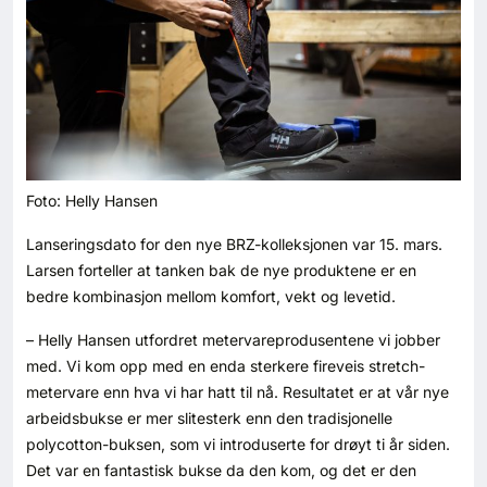
Kontakt oss
Login
Foto: Helly Hansen
Lanseringsdato for den nye BRZ-kolleksjonen var 15. mars.
Larsen forteller at tanken bak de nye produktene er en
bedre kombinasjon mellom komfort, vekt og levetid.
– Helly Hansen utfordret metervareprodusentene vi jobber
med. Vi kom opp med en enda sterkere fireveis stretch-
metervare enn hva vi har hatt til nå. Resultatet er at vår nye
arbeidsbukse er mer slitesterk enn den tradisjonelle
polycotton-buksen, som vi introduserte for drøyt ti år siden.
SE BLADARKIV
Det var en fantastisk bukse da den kom, og det er den