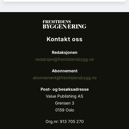
Kontakt oss
Redaksjonen
redaksjon@fremtidensbygg.no
Abonnement
abonnement@fremtidensbygg.no
Post- og besøksadresse
Value Publishing AS
Grensen 3
0159 Oslo
Org.nr: 913 705 270