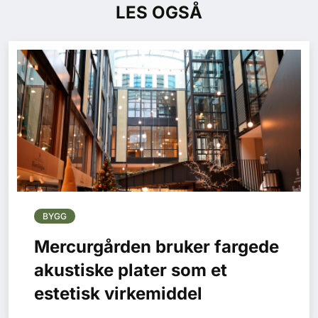
LES OGSÅ
BYGG
Mercurgården bruker fargede
akustiske plater som et
estetisk virkemiddel