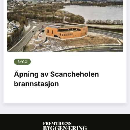
BYGG
Åpning av Scancheholen
brannstasjon