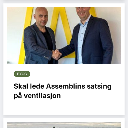
BYGG
Skal lede Assemblins satsing
på ventilasjon