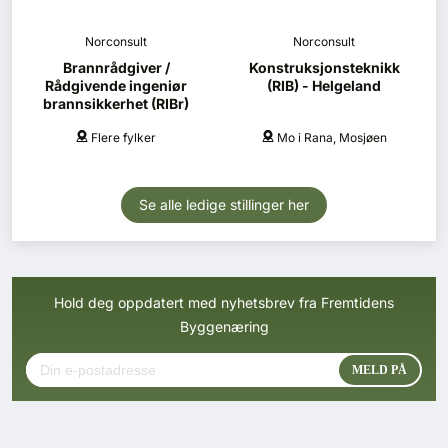
Norconsult
Norconsult
Brannrådgiver /
Konstruksjonsteknikk
Rådgivende ingeniør
(RIB) - Helgeland
brannsikkerhet (RIBr)
Flere fylker
Mo i Rana, Mosjøen
Se alle ledige stillinger her
Hold deg oppdatert med nyhetsbrev fra Fremtidens
Byggenæring