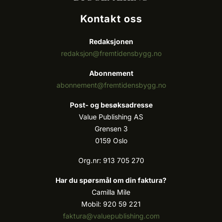
Kontakt oss
Redaksjonen
redaksjon@fremtidensbygg.no
Abonnement
abonnement@fremtidensbygg.no
Post- og besøksadresse
Value Publishing AS
Grensen 3
0159 Oslo
Org.nr: 913 705 270
Har du spørsmål om din faktura?
Camilla Mile
Mobil: 920 59 221
faktura@valuepublishing.com