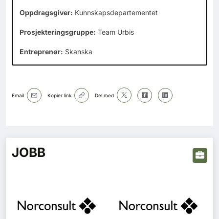
Oppdragsgiver:
Kunnskapsdepartementet
Prosjekteringsgruppe:
Team Urbis
Entreprenør:
Skanska
Email
Kopier link
Del med
JOBB