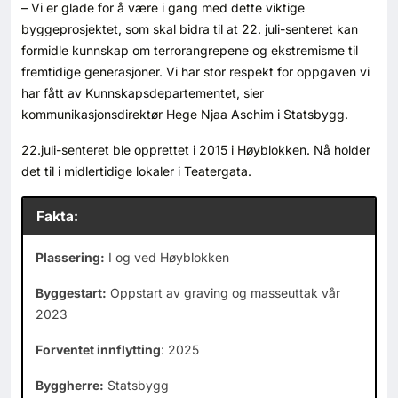
– Vi er glade for å være i gang med dette viktige
byggeprosjektet, som skal bidra til at 22. juli-senteret kan
formidle kunnskap om terrorangrepene og ekstremisme til
fremtidige generasjoner. Vi har stor respekt for oppgaven vi
har fått av Kunnskapsdepartementet, sier
kommunikasjonsdirektør Hege Njaa Aschim i Statsbygg.
22.juli-senteret ble opprettet i 2015 i Høyblokken. Nå holder
det til i midlertidige lokaler i Teatergata.
Fakta:
Plassering:
I og ved Høyblokken
Byggestart:
Oppstart av graving og masseuttak vår
2023
Forventet innflytting
: 2025
Byggherre:
Statsbygg