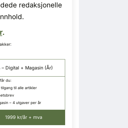
idede redaksjonelle
innhold.
r
.
pakker:
 – Digital + Magasin (År)
får du:
tilgang til alle artikler
etsbrev
asin – 4 utgaver per år
1999 kr/år + mva