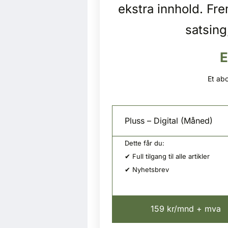
ekstra innhold. Fr
satsing
E
Et abo
Pluss – Digital (Måned)
Dette får du:
✔ Full tilgang til alle artikler
✔ Nyhetsbrev
159 kr/mnd + mva