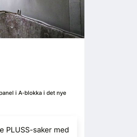
epanel i A-blokka i det nye
alle PLUSS-saker med