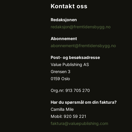
Kontakt oss
Redaksjonen
redaksjon@fremtidensbygg.no
Abonnement
abonnement@fremtidensbygg.no
Post- og besøksadresse
Value Publishing AS
Grensen 3
0159 Oslo
Org.nr: 913 705 270
Har du spørsmål om din faktura?
Camilla Mile
Mobil: 920 59 221
faktura@valuepublishing.com