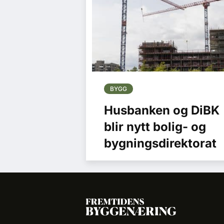
BYGG
Husbanken og DiBK
blir nytt bolig- og
bygningsdirektorat