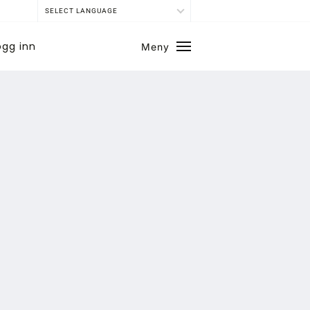
SELECT LANGUAGE
ogg inn
Meny
Lukk
SE BLADARKIV