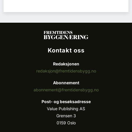
Kontakt oss
Redaksjonen
redaksjon@fremtidensbygg.no
Abonnement
abonnement@fremtidensbygg.no
Post- og besøksadresse
Value Publishing AS
Grensen 3
0159 Oslo