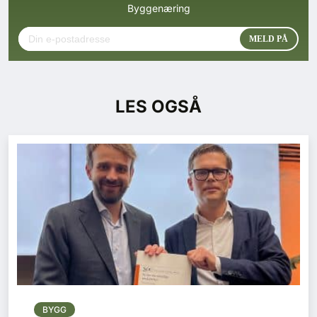
Byggenæring
LES OGSÅ
BYGG