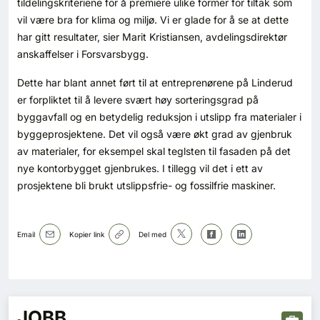
tildelingskriteriene for å premiere ulike former for tiltak som
vil være bra for klima og miljø. Vi er glade for å se at dette
har gitt resultater, sier Marit Kristiansen, avdelingsdirektør
anskaffelser i Forsvarsbygg.
Dette har blant annet ført til at entreprenørene på Linderud
er forpliktet til å levere svært høy sorteringsgrad på
byggavfall og en betydelig reduksjon i utslipp fra materialer i
byggeprosjektene. Det vil også være økt grad av gjenbruk
av materialer, for eksempel skal teglsten til fasaden på det
nye kontorbygget gjenbrukes. I tillegg vil det i ett av
prosjektene bli brukt utslippsfrie- og fossilfrie maskiner.
Email
Kopier link
Del med
JOBB