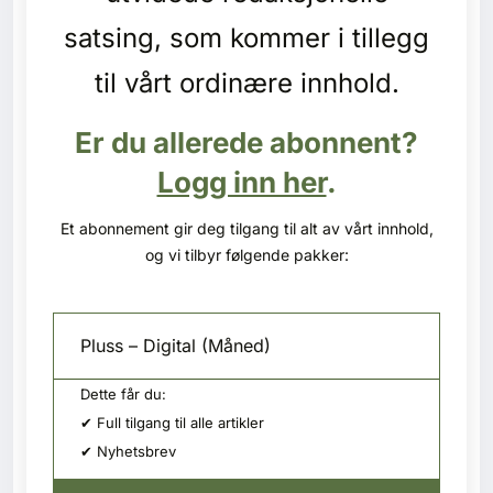
Kontakt oss
satsing, som kommer i tillegg
Login
til vårt ordinære innhold.
Er du allerede abonnent?
Logg inn her
.
Et abonnement gir deg tilgang til alt av vårt innhold,
og vi tilbyr følgende pakker:
Pluss – Digital (Måned)
Dette får du:
✔ Full tilgang til alle artikler
✔ Nyhetsbrev
SE BLADARKIV