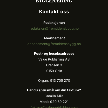
Kontakt oss
Redaksjonen
redaksjon@fremtidensbygg.no
Abonnement
abonnement@fremtidensbygg.no
Post- og besøksadresse
Value Publishing AS
Grensen 3
0159 Oslo
Org.nr: 913 705 270
Har du spørsmål om din faktura?
Camilla Mile
Mobil: 920 59 221
faktura@valuepublishing.com