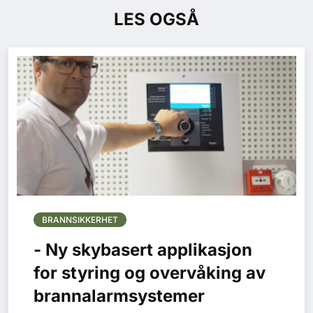
LES OGSÅ
BRANNSIKKERHET
- Ny skybasert applikasjon
for styring og overvåking av
brannalarmsystemer