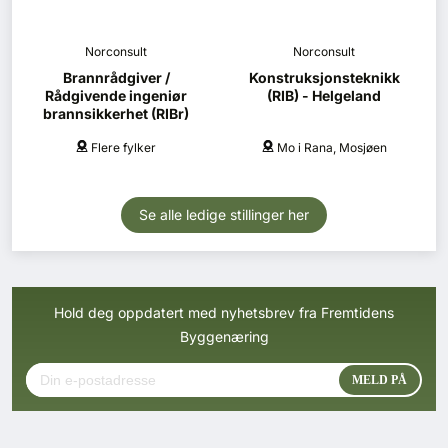
Norconsult
Norconsult
Brannrådgiver /
Konstruksjonsteknikk
Rådgivende ingeniør
(RIB) - Helgeland
brannsikkerhet (RIBr)
Flere fylker
Mo i Rana, Mosjøen
Se alle ledige stillinger her
Hold deg oppdatert med nyhetsbrev fra Fremtidens
Byggenæring