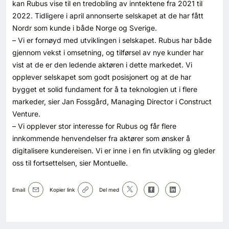
kan Rubus vise til en tredobling av inntektene fra 2021 til
2022. Tidligere i april annonserte selskapet at de har fått
Nordr som kunde i både Norge og Sverige.
– Vi er fornøyd med utviklingen i selskapet. Rubus har både
gjennom vekst i omsetning, og tilførsel av nye kunder har
vist at de er den ledende aktøren i dette markedet. Vi
opplever selskapet som godt posisjonert og at de har
bygget et solid fundament for å ta teknologien ut i flere
markeder, sier Jan Fossgård, Managing Director i Construct
Venture.
– Vi opplever stor interesse for Rubus og får flere
innkommende henvendelser fra aktører som ønsker å
digitalisere kundereisen. Vi er inne i en fin utvikling og gleder
oss til fortsettelsen, sier Montuelle.
Email
Kopier link
Del med