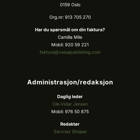
0159 Oslo
Org.nr: 913 705 270
Har du spørsmål om din faktura?
Camilla Mile
Mobil: 920 59 221
faktura@valuepublishing.com
Administrasjon/redaksjon
Daglig leder
Ole-Vidar Jensen
Mobil: 976 50 875
Redaktør
Sarvnaz Shojaei