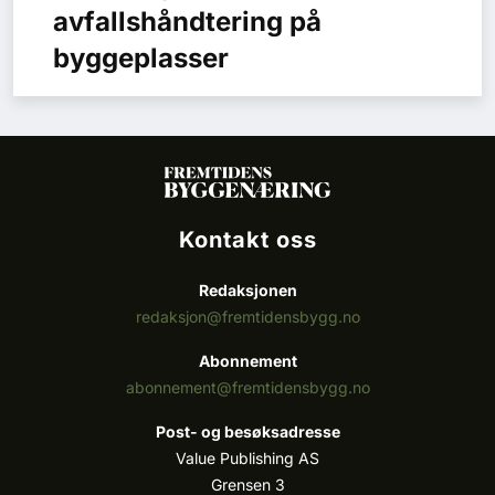
avfallshåndtering på
byggeplasser
Kontakt oss
Redaksjonen
redaksjon@fremtidensbygg.no
Abonnement
abonnement@fremtidensbygg.no
Post- og besøksadresse
Value Publishing AS
Grensen 3