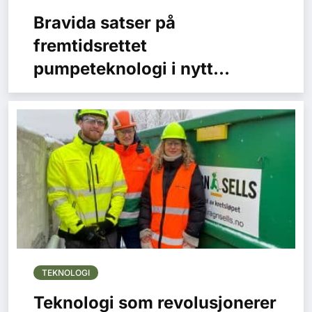
Bravida satser på
fremtidsrettet
pumpeteknologi i nytt
boligprosjekt i Trondheim
TEKNOLOGI
Teknologi som revolusjonerer