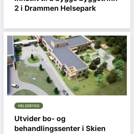
2 i Drammen Helsepark
HELSEBYGG
Utvider bo- og
behandlingssenter i Skien