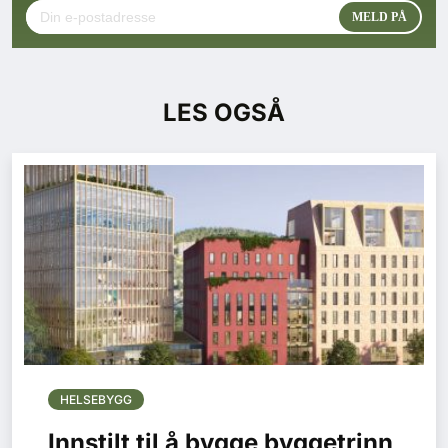
LES OGSÅ
HELSEBYGG
Innstilt til å bygge byggetrinn