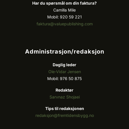
Har du spørsmål om din faktura?
Camilla Mile
Mobil: 920 59 221
faktura@valuepublishing.com
Administrasjon/redaksjon
Daglig leder
Ole-Vidar Jensen
Mobil: 976 50 875
Redaktør
Sarvnaz Shojaei
Tips til redaksjonen
redaksjon@fremtidensbygg.no