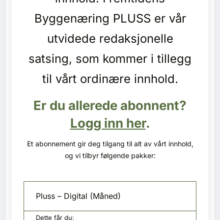
Kontakt oss
Byggenæring PLUSS er vår
Login
utvidede redaksjonelle
satsing, som kommer i tillegg
til vårt ordinære innhold.
Er du allerede abonnent?
Logg inn her
.
Et abonnement gir deg tilgang til alt av vårt innhold,
og vi tilbyr følgende pakker:
Pluss – Digital (Måned)
SE BLADARKIV
Dette får du: