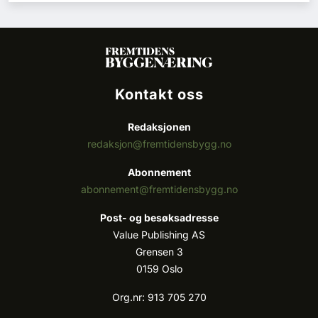
Kontakt oss
Redaksjonen
redaksjon@fremtidensbygg.no
Abonnement
abonnement@fremtidensbygg.no
Post- og besøksadresse
Value Publishing AS
Grensen 3
0159 Oslo
Org.nr: 913 705 270