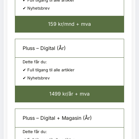
✔ Full tilgang til alle artikler
✔ Nyhetsbrev
159 kr/mnd + mva
Pluss – Digital (År)
Dette får du:
✔ Full tilgang til alle artikler
✔ Nyhetsbrev
1499 kr/år + mva
Pluss – Digital + Magasin (År)
Dette får du: