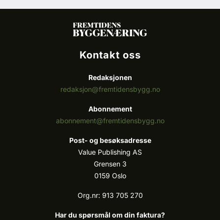
Kontakt oss
Redaksjonen
redaksjon@fremtidensbygg.no
Abonnement
abonnement@fremtidensbygg.no
Post- og besøksadresse
Value Publishing AS
Grensen 3
0159 Oslo
Org.nr: 913 705 270
Har du spørsmål om din faktura?