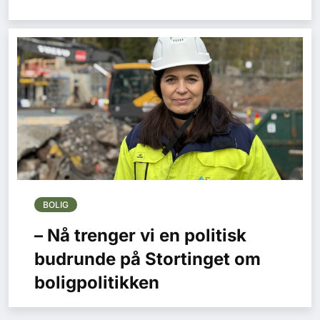
BOLIG
– Nå trenger vi en politisk
budrunde på Stortinget om
boligpolitikken