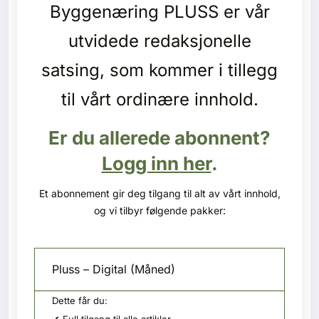
Byggenæring PLUSS er vår
Kontakt oss
utvidede redaksjonelle
Login
satsing, som kommer i tillegg
til vårt ordinære innhold.
Er du allerede abonnent?
Logg inn her
.
Et abonnement gir deg tilgang til alt av vårt innhold,
og vi tilbyr følgende pakker:
Pluss – Digital (Måned)
Dette får du:
SE BLADARKIV