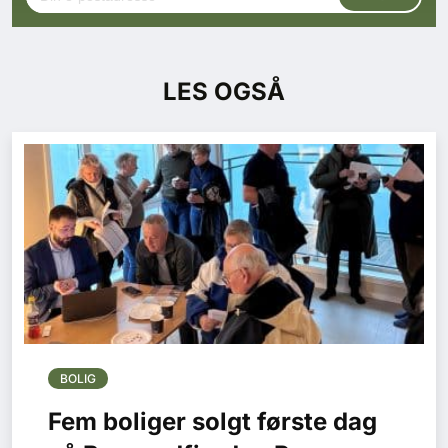
LES OGSÅ
BOLIG
Fem boliger solgt første dag