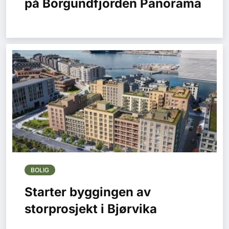
på Borgundfjorden Panorama
BOLIG
Starter byggingen av
storprosjekt i Bjørvika