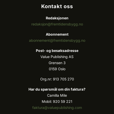
Kontakt oss
Redaksjonen
redaksjon@fremtidensbygg.no
Abonnement
abonnement@fremtidensbygg.no
Post- og besøksadresse
Value Publishing AS
Grensen 3
0159 Oslo
Org.nr: 913 705 270
Har du spørsmål om din faktura?
Camilla Mile
Mobil: 920 59 221
faktura@valuepublishing.com