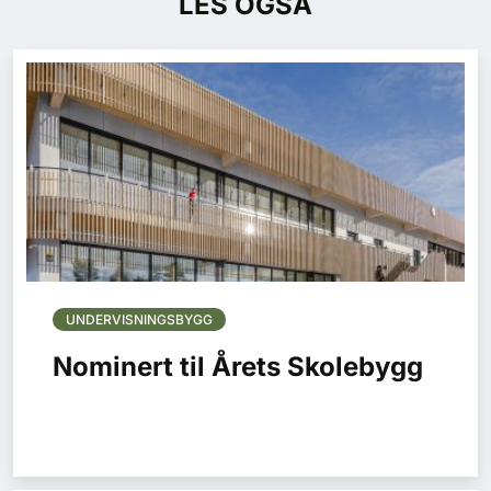
LES OGSÅ
UNDERVISNINGSBYGG
Nominert til Årets Skolebygg