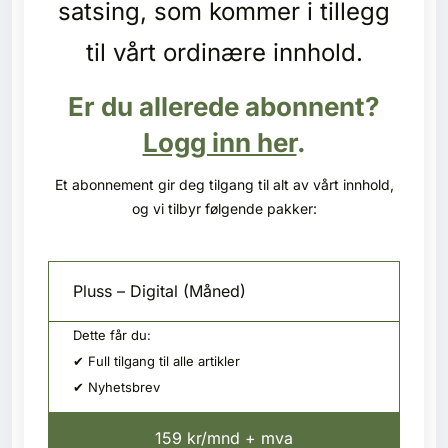
satsing, som kommer i tillegg
Kontakt oss
til vårt ordinære innhold.
Login
Er du allerede abonnent?
Logg inn her
.
Et abonnement gir deg tilgang til alt av vårt innhold,
og vi tilbyr følgende pakker:
Pluss – Digital (Måned)
Dette får du:
✔ Full tilgang til alle artikler
✔ Nyhetsbrev
SE BLADARKIV
159 kr/mnd + mva