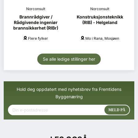
Norconsult
Norconsult
Brannrådgiver /
Konstruksjonsteknikk
Rådgivende ingeniør
(RIB) - Helgeland
brannsikkerhet (RIBr)
Flere fylker
Mo i Rana, Mosjøen
Se alle ledige stillinger her
Hold deg oppdatert med nyhetsbrev fra Fremtidens
Byggenæring