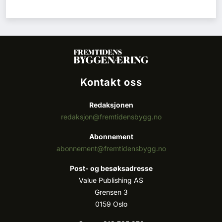
Kontakt oss
Redaksjonen
redaksjon@fremtidensbygg.no
Abonnement
abonnement@fremtidensbygg.no
Post- og besøksadresse
Value Publishing AS
Grensen 3
0159 Oslo