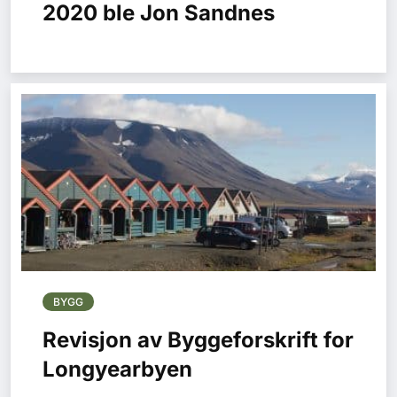
2020 ble Jon Sandnes
BYGG
Revisjon av Byggeforskrift for
Longyearbyen