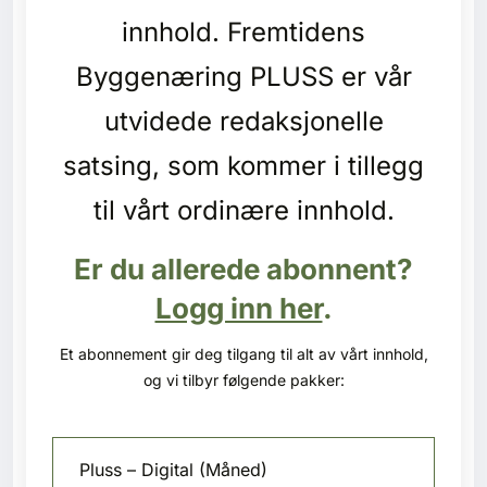
Kontakt oss
innhold. Fremtidens
Byggenæring PLUSS er vår
Login
utvidede redaksjonelle
satsing, som kommer i tillegg
til vårt ordinære innhold.
Er du allerede abonnent?
Logg inn her
.
Et abonnement gir deg tilgang til alt av vårt innhold,
og vi tilbyr følgende pakker:
SE BLADARKIV
Pluss – Digital (Måned)