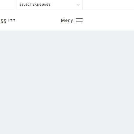
SELECT LANGUAGE
ogg inn
Meny
Lukk
SE BLADARKIV