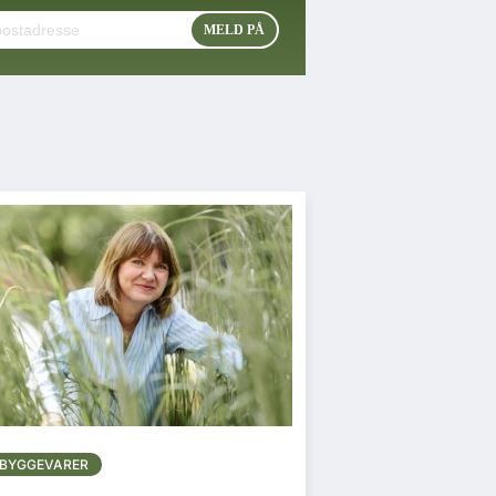
BYGGEVARER