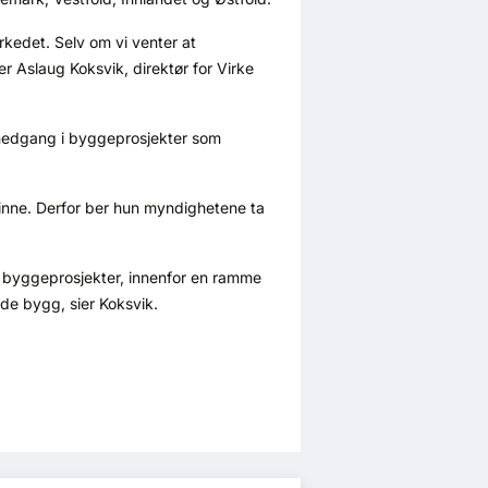
rkedet. Selv om vi venter at
er Aslaug Koksvik, direktør for Virke
r nedgang i byggeprosjekter som
vinne. Derfor ber hun myndighetene ta
ge byggeprosjekter, innenfor en ramme
nde bygg, sier Koksvik.