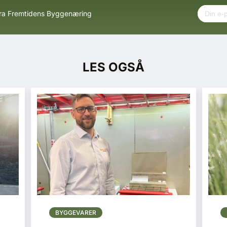
fra Fremtidens Byggenæring
LES OGSÅ
BYGGEVARER