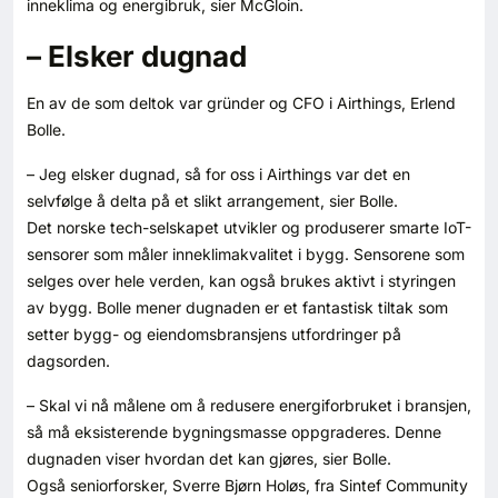
inneklima og energibruk, sier McGloin.
– Elsker dugnad
En av de som deltok var gründer og CFO i Airthings, Erlend
Bolle.
– Jeg elsker dugnad, så for oss i Airthings var det en
selvfølge å delta på et slikt arrangement, sier Bolle.
Det norske tech-selskapet utvikler og produserer smarte IoT-
sensorer som måler inneklimakvalitet i bygg. Sensorene som
selges over hele verden, kan også brukes aktivt i styringen
av bygg. Bolle mener dugnaden er et fantastisk tiltak som
setter bygg- og eiendomsbransjens utfordringer på
dagsorden.
– Skal vi nå målene om å redusere energiforbruket i bransjen,
så må eksisterende bygningsmasse oppgraderes. Denne
dugnaden viser hvordan det kan gjøres, sier Bolle.
Også seniorforsker, Sverre Bjørn Holøs, fra Sintef Community