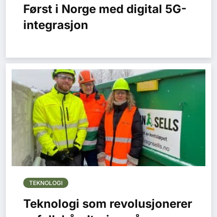
Først i Norge med digital 5G-
integrasjon
TEKNOLOGI
Teknologi som revolusjonerer