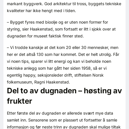
markant byggverk. God arkitektur til tross, byggets tekniske
kvaliteter har ikke hengt med i tiden.
– Bygget fyres med bioolje og er uten noen former for
styring, sier Haakenstad, som fortsatt er litt i sjokk over at
dugnaden for museet faktisk finner sted.
– Vi trodde kanskje at det kom 20 eller 30 mennesker, men
her er det altså 130 som har kommet. Det er helt utrolig. Får
vi noen tips, sparer vi litt energi og kan vi beholde noen
tekniske anlegg som har gått her siden 1958, så er vi
egentlig happy, seksjonsleder drift, stiftelsen Norsk
folkemuseum, Ragni Haakenstad.
Del to av dugnaden – høsting av
frukter
Etter første del av dugnaden er allerede svært mye data
samlet inn. Sensorene som er plassert ut fortsetter å samle
informasjon og før neste trinn av dugnaden skal mulige tiltak