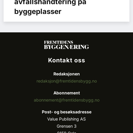
avfallshåndtering på
byggeplasser
Kontakt oss
Redaksjonen
redaksjon@fremtidensbygg.no
Abonnement
abonnement@fremtidensbygg.no
Post- og besøksadresse
Value Publishing AS
Grensen 3