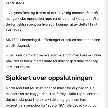
var til stede.
– Vi synes først og fremst at det er veldig morsomt å se så
mange kloke mennesker løpe rundt på en slik dugnad. Vi er
derfor veldig spent på hva som kommer ut av dette til slutt,
sier Holøs.
SINTEFs tilnærming til utfordringer er nok en noe annen enn
en slik dugnad.
– Jeg lurer derfor litt på hva som skjer om man bare «gunner
på». det er noen interessante forskningsspørsmål der i seg
selv, sier Holøs.
Sjokkert over oppslutningen
Norsk Maritimt Museum er altså målet for dugnaden. Da
museets første byggetrinn stod ferdig i 1958 representerte
det et friskt pust i norsk arkitektur og gjennom fem
byggetrinn i perioden fra 1958 til 1974 ble det et viktig og