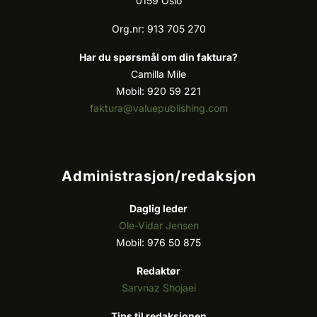
0159 Oslo
Org.nr: 913 705 270
Har du spørsmål om din faktura?
Camilla Mile
Mobil: 920 59 221
faktura@valuepublishing.com
Administrasjon/redaksjon
Daglig leder
Ole-Vidar Jensen
Mobil: 976 50 875
Redaktør
Sarvnaz Shojaei
Tips til redaksjonen