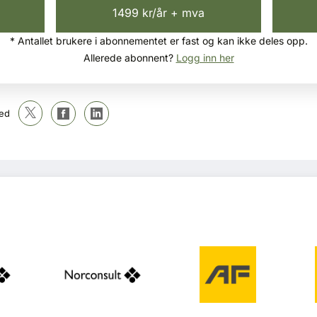
1499 kr/år + mva
* Antallet brukere i abonnementet er fast og kan ikke deles opp.
Allerede abonnent?
Logg inn her
ed