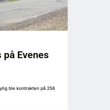
s på Evenes
Nylig ble kontrakten på 256