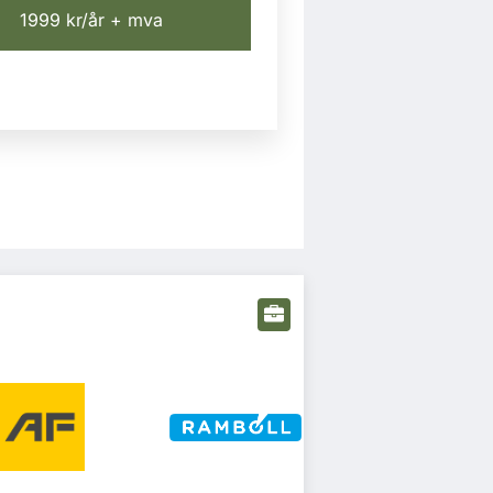
1999 kr/år + mva