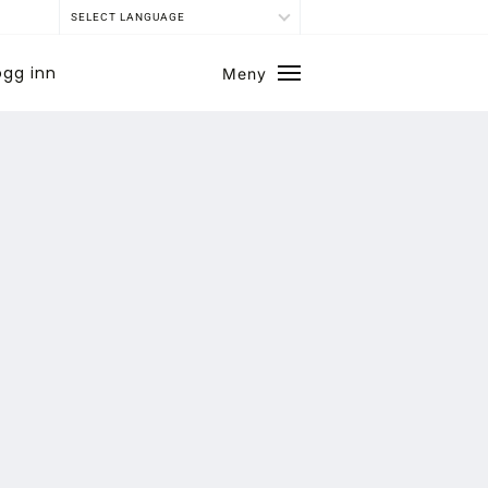
SELECT LANGUAGE
ogg inn
Meny
Lukk
SE BLADARKIV