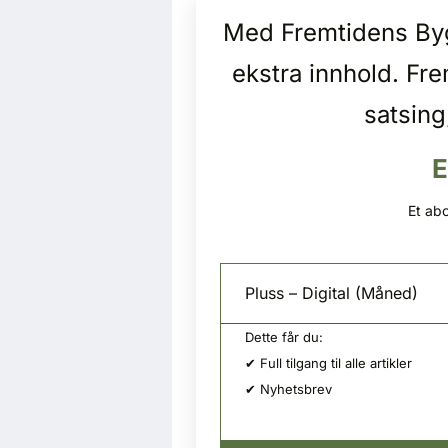
Med Fremtidens Bygg
ekstra innhold. Fr
satsing
E
Et abo
Pluss – Digital (Måned)
Dette får du:
✔ Full tilgang til alle artikler
✔ Nyhetsbrev