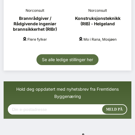
Norconsult
Norconsult
Brannrådgiver /
Konstruksjonsteknikk
Rådgivende ingeniør
(RIB) - Helgeland
brannsikkerhet (RIBr)
Flere fylker
Mo i Rana, Mosjøen
Se alle ledige stillinger her
Hold deg oppdatert med nyhetsbrev fra Fremtidens
Byggenæring