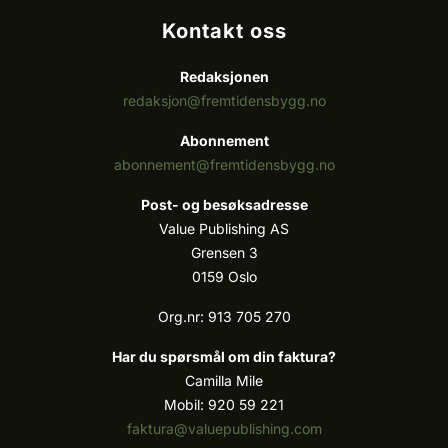
Kontakt oss
Redaksjonen
redaksjon@fremtidensbygg.no
Abonnement
abonnement@fremtidensbygg.no
Post- og besøksadresse
Value Publishing AS
Grensen 3
0159 Oslo
Org.nr: 913 705 270
Har du spørsmål om din faktura?
Camilla Mile
Mobil: 920 59 221
faktura@valuepublishing.com