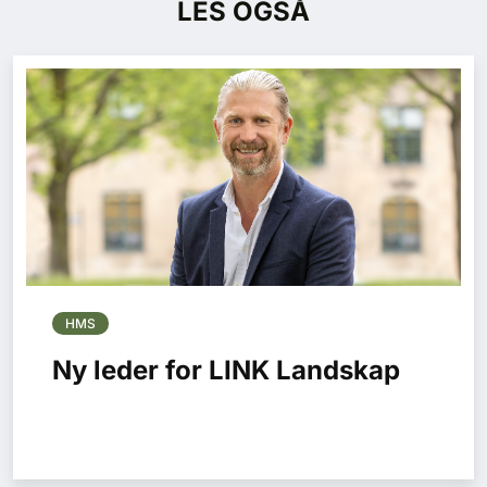
LES OGSÅ
HMS
Ny leder for LINK Landskap