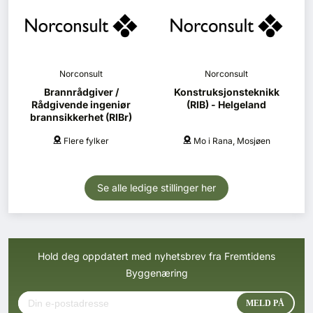
Norconsult
Norconsult
Brannrådgiver /
Konstruksjonsteknikk
Rådgivende ingeniør
(RIB) - Helgeland
brannsikkerhet (RIBr)
Flere fylker
Mo i Rana, Mosjøen
Se alle ledige stillinger her
Hold deg oppdatert med nyhetsbrev fra Fremtidens
Byggenæring