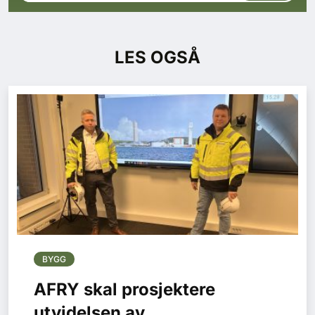
LES OGSÅ
BYGG
AFRY skal prosjektere
utvidelsen av