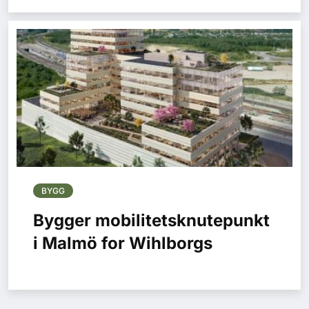
BYGG
Bygger mobilitetsknutepunkt
i Malmö for Wihlborgs