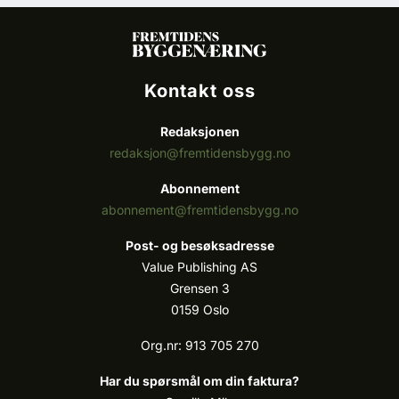
Kontakt oss
Redaksjonen
redaksjon@fremtidensbygg.no
Abonnement
abonnement@fremtidensbygg.no
Post- og besøksadresse
Value Publishing AS
Grensen 3
0159 Oslo
Org.nr: 913 705 270
Har du spørsmål om din faktura?