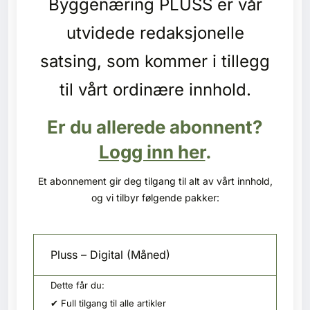
Byggenæring PLUSS er vår
Kontakt oss
utvidede redaksjonelle
Login
satsing, som kommer i tillegg
til vårt ordinære innhold.
Er du allerede abonnent?
Logg inn her
.
Et abonnement gir deg tilgang til alt av vårt innhold,
og vi tilbyr følgende pakker:
Pluss – Digital (Måned)
Dette får du:
SE BLADARKIV
✔ Full tilgang til alle artikler