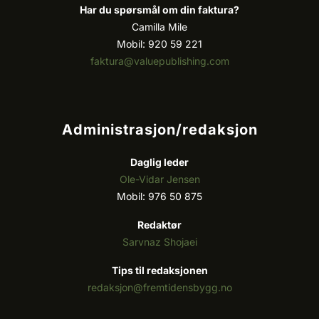
Har du spørsmål om din faktura?
Camilla Mile
Mobil: 920 59 221
faktura@valuepublishing.com
Administrasjon/redaksjon
Daglig leder
Ole-Vidar Jensen
Mobil: 976 50 875
Redaktør
Sarvnaz Shojaei
Tips til redaksjonen
redaksjon@fremtidensbygg.no