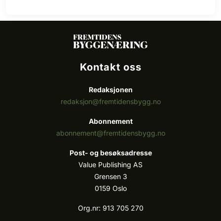
Kontakt oss
Redaksjonen
redaksjon@fremtidensbygg.no
Abonnement
abonnement@fremtidensbygg.no
Post- og besøksadresse
Value Publishing AS
Grensen 3
0159 Oslo
Org.nr: 913 705 270