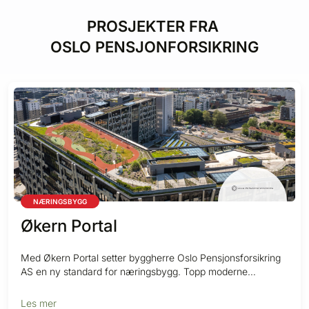
PROSJEKTER FRA
OSLO PENSJONFORSIKRING
NÆRINGSBYGG
Økern Portal
Med Økern Portal setter byggherre Oslo Pensjonsforsikring
AS en ny standard for næringsbygg. Topp moderne
kontorarealer tilrettelagt for fremtidens arbeidsformer...
Les mer