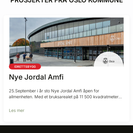
PROSJEKTER FRA
OSLO KOMMUNE
IDRETTSBYGG
Nye Jordal Amfi
25.September i år sto Nye Jordal Amfi åpen for
allmenheten. Med et bruksarealet på 11 500 kvadratmeter
og med plass...
Les mer