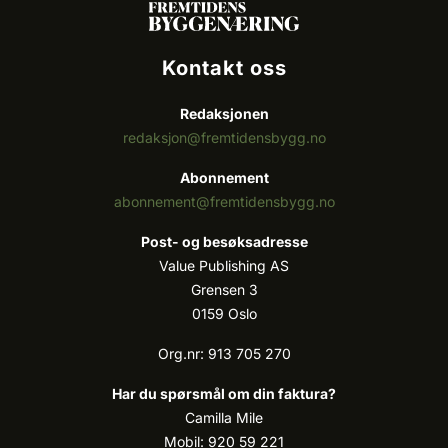
Kontakt oss
Redaksjonen
redaksjon@fremtidensbygg.no
Abonnement
abonnement@fremtidensbygg.no
Post- og besøksadresse
Value Publishing AS
Grensen 3
0159 Oslo
Org.nr: 913 705 270
Har du spørsmål om din faktura?
Camilla Mile
Mobil: 920 59 221