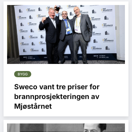
BYGG
Sweco vant tre priser for
brannprosjekteringen av
Mjøstårnet