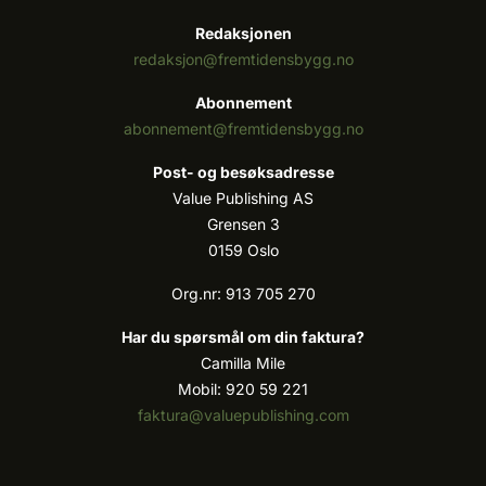
Redaksjonen
redaksjon@fremtidensbygg.no
Abonnement
abonnement@fremtidensbygg.no
Post- og besøksadresse
Value Publishing AS
Grensen 3
0159 Oslo
Org.nr: 913 705 270
Har du spørsmål om din faktura?
Camilla Mile
Mobil: 920 59 221
faktura@valuepublishing.com