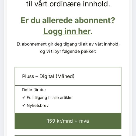
til vårt ordinære innhold.
Kontakt oss
Er du allerede abonnent?
Login
Logg inn her
.
Et abonnement gir deg tilgang til alt av vårt innhold,
og vi tilbyr følgende pakker:
Pluss – Digital (Måned)
Dette får du:
✔ Full tilgang til alle artikler
✔ Nyhetsbrev
159 kr/mnd + mva
SE BLADARKIV