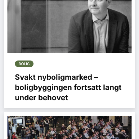
BOLIG
Svakt nyboligmarked –
boligbyggingen fortsatt langt
under behovet