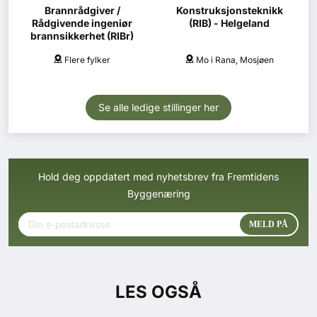
Brannrådgiver /
Konstruksjonsteknikk
Rådgivende ingeniør
(RIB) - Helgeland
brannsikkerhet (RIBr)
Flere fylker
Mo i Rana, Mosjøen
Se alle ledige stillinger her
Hold deg oppdatert med nyhetsbrev fra Fremtidens
Byggenæring
LES OGSÅ