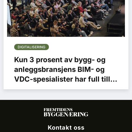
DIGITALISERING
Kun 3 prosent av bygg- og
anleggsbransjens BIM- og
VDC-spesialister har full tillit
til egne data
Kontakt oss