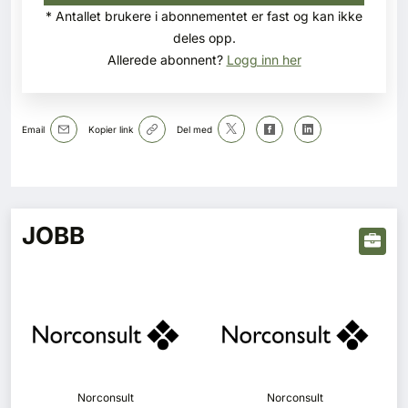
* Antallet brukere i abonnementet er fast og kan ikke
deles opp.
Allerede abonnent?
Logg inn her
Email
Kopier link
Del med
JOBB
Norconsult
Norconsult