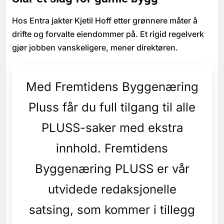
Bærekraft
Hos Entra jakter Kjetil Hoff etter grønnere måter å
drifte og forvalte eiendommer på. Et rigid regelverk
Digitalisering
gjør jobben vanskeligere, mener direktøren.
Eiendom
Med Fremtidens Byggenæring
Øvrige
Pluss får du full tilgang til alle
Tips redaksjonen
PLUSS-saker med ekstra
innhold. Fremtidens
Annonsering
Byggenæring PLUSS er vår
Abonnere magasin
utvidede redaksjonelle
Abonnement Pluss
satsing, som kommer i tillegg