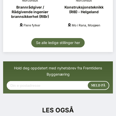
Norconsult
Norconsult
Brannrådgiver /
Konstruksjonsteknikk
Rådgivende ingeniør
(RIB) - Helgeland
brannsikkerhet (RIBr)
Flere fylker
Mo i Rana, Mosjøen
Se alle ledige stillinger her
Hold deg oppdatert med nyhetsbrev fra Fremtidens
Byggenæring
LES OGSÅ