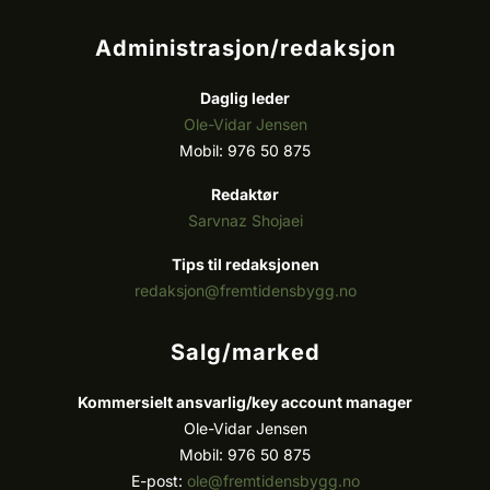
Administrasjon/redaksjon
Daglig leder
Ole-Vidar Jensen
Mobil: 976 50 875
Redaktør
Sarvnaz Shojaei
Tips til redaksjonen
redaksjon@fremtidensbygg.no
Salg/marked
Kommersielt ansvarlig/k
ey account manager
Ole-Vidar Jensen
Mobil: 976 50 875
E-post:
ole@fremtidensbygg.no