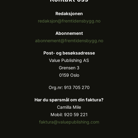
Redaksjonen
redaksjon@fremtidensbygg.no
Abonnement
abonnement@fremtidensbygg.no
Post- og besøksadresse
Value Publishing AS
Grensen 3
0159 Oslo
Org.nr: 913 705 270
Har du spørsmål om din faktura?
Camilla Mile
Mobil: 920 59 221
faktura@valuepublishing.com