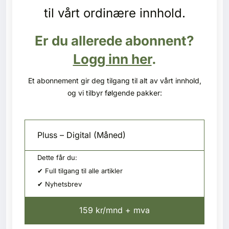
Kontakt oss
til vårt ordinære innhold.
Login
Er du allerede abonnent?
Logg inn her
.
Et abonnement gir deg tilgang til alt av vårt innhold,
og vi tilbyr følgende pakker:
Pluss – Digital (Måned)
Dette får du:
✔ Full tilgang til alle artikler
✔ Nyhetsbrev
159 kr/mnd + mva
SE BLADARKIV