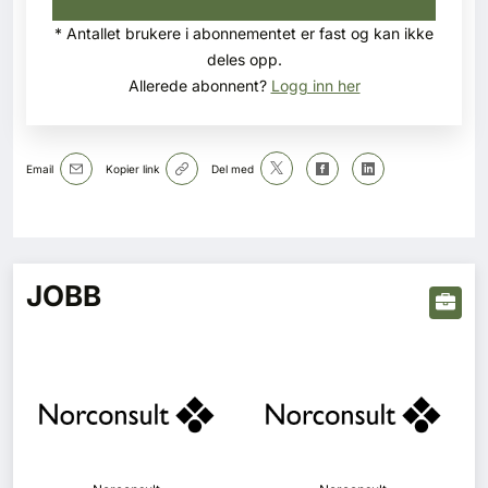
* Antallet brukere i abonnementet er fast og kan ikke
deles opp.
Allerede abonnent?
Logg inn her
Email
Kopier link
Del med
JOBB