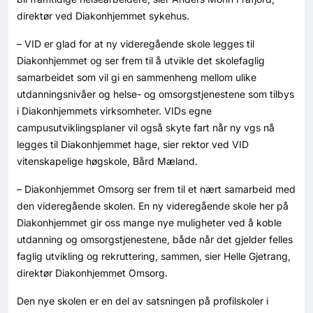
direktør ved Diakonhjemmet sykehus.
– VID er glad for at ny videregående skole legges til
Diakonhjemmet og ser frem til å utvikle det skolefaglig
samarbeidet som vil gi en sammenheng mellom ulike
utdanningsnivåer og helse- og omsorgstjenestene som tilbys
i Diakonhjemmets virksomheter. VIDs egne
campusutviklingsplaner vil også skyte fart når ny vgs nå
legges til Diakonhjemmet hage, sier rektor ved VID
vitenskapelige høgskole, Bård Mæland.
– Diakonhjemmet Omsorg ser frem til et nært samarbeid med
den videregående skolen. En ny videregående skole her på
Diakonhjemmet gir oss mange nye muligheter ved å koble
utdanning og omsorgstjenestene, både når det gjelder felles
faglig utvikling og rekruttering, sammen, sier Helle Gjetrang,
direktør Diakonhjemmet Omsorg.
Den nye skolen er en del av satsningen på profilskoler i