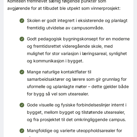
Komiteen fremhevet særlig følgende punkter som
avgjørende for at tilbudet ble utpekt som vinnerprosjekt:
Skolen er godt integrert i eksisterende og planlagt
fremtidig utvidelse av campusområde.
Godt pedagogisk bygningskonsept for en moderne
og fremtidsrettet videregående skole, med
mulighet for stor variasjon i læringsareal, synlighet
og kommunikasjon i bygget.
Mange naturlige kontaktflater til
samarbeidsaktører og lærere som gir grunnlag for
uformelle og uplanlagte møter – dette gjelder både
for bygg så vel som utearealer.
Gode visuelle og fysiske forbindelseslinjer internt i
bygget, mellom bygget og tilstøtende utearealer,
og fra prosjektet til det omkringliggende campus.
Mangfoldige og varierte uteoppholdsarealer for