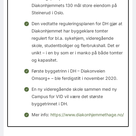
Diakonhjemmets 130 mål store eiendom på
Steinerud i Oslo.
Den vedtatte reguleringsplanen for DH gjør at
Diakonhjemmet har byggeklare tomter
regulert for bl.a. sykehjem, videregående
skole, studentboliger og flerbrukshall. Det er
unikt – i en by som er i manko på både tomter
og kapasitet.
Første byggetrinn i DH – Diakonveien
Omsorg+ – ble ferdigstilt i november 2020.
En ny videregående skole sammen med ny
Campus for VID vil være det største
byggetrinnet i DH.
Mer info:
https://www.diakonhjemmethage.no/