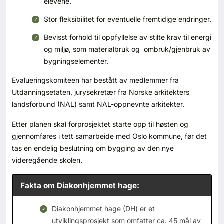
elevene.
Stor fleksibilitet for eventuelle fremtidige endringer.
Bevisst forhold til oppfyllelse av stilte krav til energi
og miljø, som materialbruk og ombruk/gjenbruk av
bygningselementer.
Evalueringskomiteen har bestått av medlemmer fra
Utdanningsetaten, jurysekretær fra Norske arkitekters
landsforbund (NAL) samt NAL-oppnevnte arkitekter.
Etter planen skal forprosjektet starte opp til høsten og
gjennomføres i tett samarbeide med Oslo kommune, før det
tas en endelig beslutning om bygging av den nye
videregående skolen.
Fakta om Diakonhjemmet hage:
Diakonhjemmet hage (DH) er et
utviklingsprosjekt som omfatter ca. 45 mål av