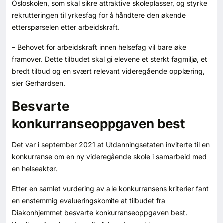
Osloskolen, som skal sikre attraktive skoleplasser, og styrke
rekrutteringen til yrkesfag for å håndtere den økende
etterspørselen etter arbeidskraft.
– Behovet for arbeidskraft innen helsefag vil bare øke
framover. Dette tilbudet skal gi elevene et sterkt fagmiljø, et
bredt tilbud og en svært relevant videregående opplæring,
sier Gerhardsen.
Besvarte
konkurranseoppgaven best
Det var i september 2021 at Utdanningsetaten inviterte til en
konkurranse om en ny videregående skole i samarbeid med
en helseaktør.
Etter en samlet vurdering av alle konkurransens kriterier fant
en enstemmig evalueringskomite at tilbudet fra
Diakonhjemmet besvarte konkurranseoppgaven best.