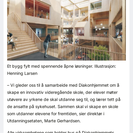
Et bygg fylt med spennende åpne løsninger. Illustrasjon:
Henning Larsen
– Vi gleder oss til å samarbeide med Diakonhjemmet om å
skape en innovativ videregående skole, der elever møter
utøvere av yrkene de skal utdanne seg til, og lærer tett på
de ansatte på sykehuset. Sammen skal vi skape en skole
som utdanner elevene for fremtiden, sier direktør i
Utdanningsetaten, Marte Gerhardsen.
Alle virksomhetene som holder hus på Diakonhjemmets