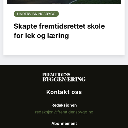
UNDERVISNINGSBYGG
Skapte fremtidsrettet skole
for lek og læring
Kontakt oss
Redaksjonen
redaksjon@fremtidensbygg.no
Abonnement