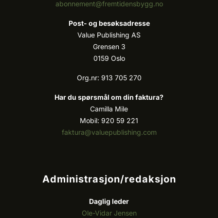
abonnement@fremtidensbygg.no
Post- og besøksadresse
Value Publishing AS
Grensen 3
0159 Oslo
Org.nr: 913 705 270
Har du spørsmål om din faktura?
Camilla Mile
Mobil: 920 59 221
faktura@valuepublishing.com
Administrasjon/redaksjon
Daglig leder
Ole-Vidar Jensen