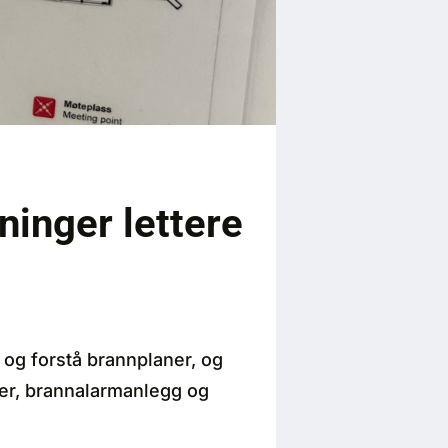
ninger lettere
 og forstå brannplaner, og
ier, brannalarmanlegg og