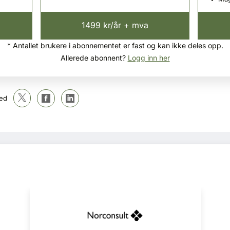
1499 kr/år + mva
* Antallet brukere i abonnementet er fast og kan ikke deles opp.
Allerede abonnent?
Logg inn her
ed