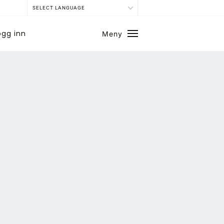
SELECT LANGUAGE
ogg inn
Meny
Lukk
SE BLADARKIV