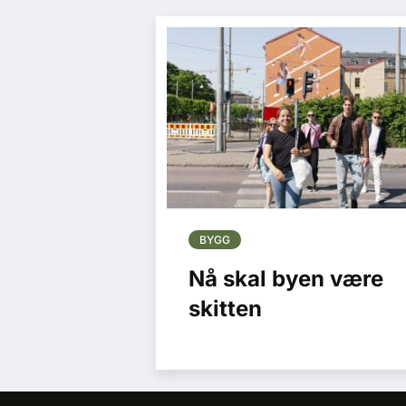
BYGG
Nå skal byen være
skitten