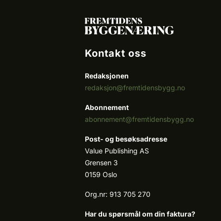
Kontakt oss
Redaksjonen
redaksjon@fremtidensbygg.no
Abonnement
abonnement@fremtidensbygg.no
Post- og besøksadresse
Value Publishing AS
Grensen 3
0159 Oslo
Org.nr: 913 705 270
Har du spørsmål om din faktura?