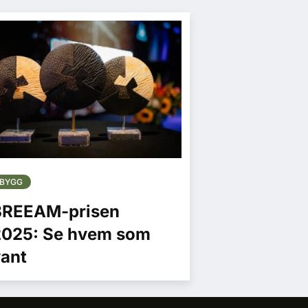
BYGG
BREEAM-prisen
2025: Se hvem som
ant