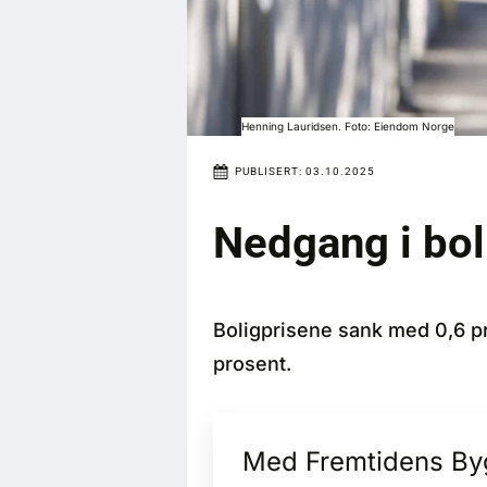
Henning Lauridsen. Foto: Eiendom Norge
PUBLISERT:
03.10.2025
Nedgang i bol
Boligprisene sank med 0,6 pr
prosent.
Med Fremtidens Bygg