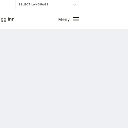
SELECT LANGUAGE
ogg inn
Meny
Lukk
SE BLADARKIV