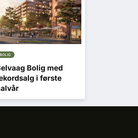
BOLIG
elvaag Bolig med
ekordsalg i første
alvår