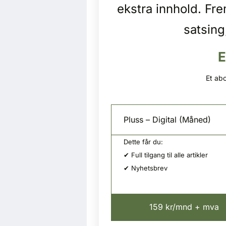
ekstra innhold. Fr
satsing
E
Et abo
Pluss – Digital (Måned)
Dette får du:
✔ Full tilgang til alle artikler
✔ Nyhetsbrev
159 kr/mnd + mva