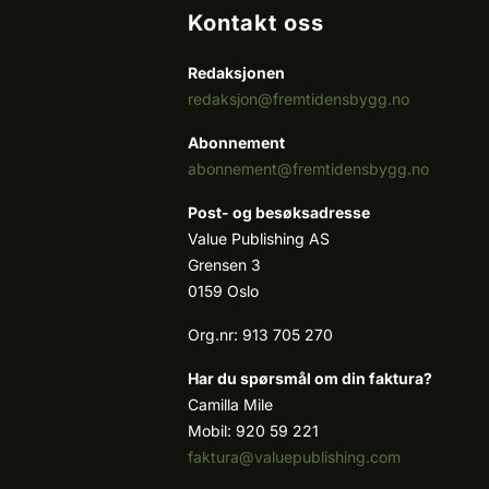
Kontakt oss
Redaksjonen
redaksjon@fremtidensbygg.no
Abonnement
abonnement@fremtidensbygg.no
Post- og besøksadresse
Value Publishing AS
Grensen 3
0159 Oslo
Org.nr: 913 705 270
Har du spørsmål om din faktura?
Camilla Mile
Mobil: 920 59 221
faktura@valuepublishing.com