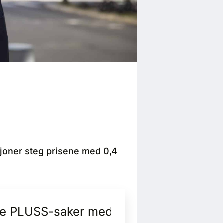
sjoner steg prisene med 0,4
alle PLUSS-saker med