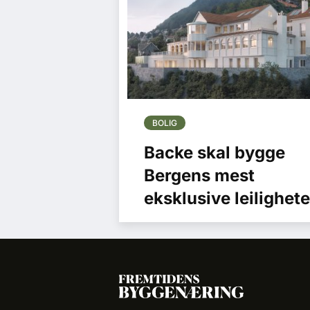
BOLIG
Backe skal bygge
Bergens mest
eksklusive leilighete