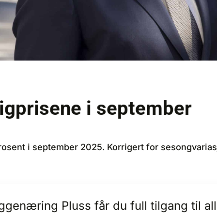
igprisene i september
osent i september 2025. Korrigert for sesongvaria
enæring Pluss får du full tilgang til 