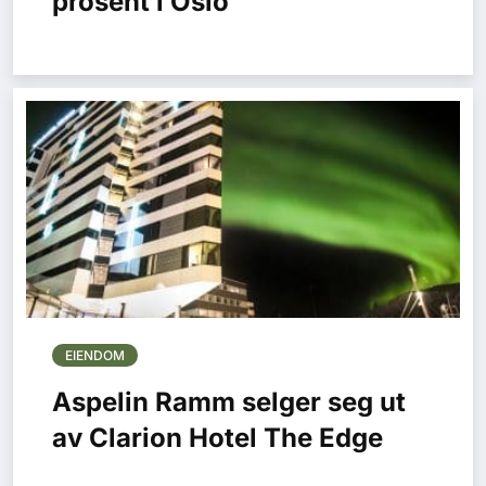
prosent i Oslo
EIENDOM
Aspelin Ramm selger seg ut
av Clarion Hotel The Edge