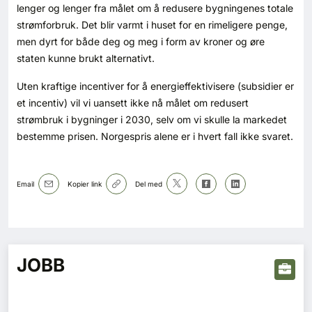
lenger og lenger fra målet om å redusere bygningenes totale
strømforbruk. Det blir varmt i huset for en rimeligere penge,
men dyrt for både deg og meg i form av kroner og øre
staten kunne brukt alternativt.
Uten kraftige incentiver for å energieffektivisere (subsidier er
et incentiv) vil vi uansett ikke nå målet om redusert
strømbruk i bygninger i 2030, selv om vi skulle la markedet
bestemme prisen. Norgespris alene er i hvert fall ikke svaret.
Email
Kopier link
Del med
JOBB