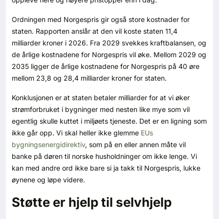
Ordningen med Norgespris gir også store kostnader for
staten. Rapporten anslår at den vil koste staten 11,4
milliarder kroner i 2026. Fra 2029 svekkes kraftbalansen, og
de årlige kostnadene for Norgespris vil øke. Mellom 2029 og
2035 ligger de årlige kostnadene for Norgespris på 40 øre
mellom 23,8 og 28,4 milliarder kroner for staten.
Konklusjonen er at staten betaler milliarder for at vi øker
strømforbruket i bygninger med nesten like mye som vil
egentlig skulle kuttet i miljøets tjeneste. Det er en ligning som
ikke går opp. Vi skal heller ikke glemme
EUs
bygningsenergidirektiv
, som på en eller annen måte vil
banke på døren til norske husholdninger om ikke lenge. Vi
kan med andre ord ikke bare si ja takk til Norgespris, lukke
øynene og løpe videre.
Støtte er hjelp til selvhjelp