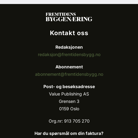
Kontakt oss
Redaksjonen
redaksjon@fremtidensbygg.no
Abonnement
abonnement@fremtidensbygg.no
Post- og besøksadresse
Value Publishing AS
Grensen 3
0159 Oslo
Org.nr: 913 705 270
Har du spørsmål om din faktura?