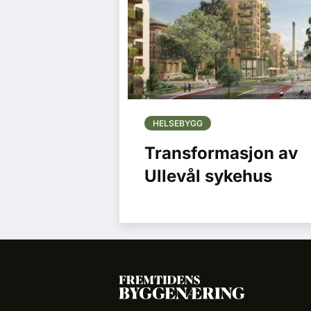
HELSEBYGG
Transformasjon av
Ullevål sykehus