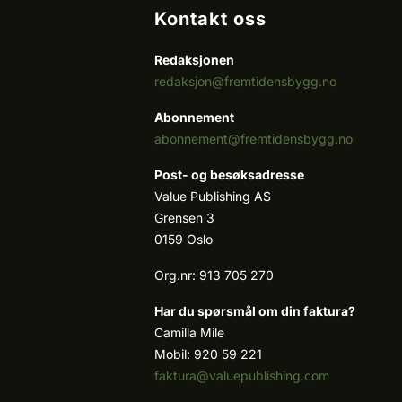
Kontakt oss
Redaksjonen
redaksjon@fremtidensbygg.no
Abonnement
abonnement@fremtidensbygg.no
Post- og besøksadresse
Value Publishing AS
Grensen 3
0159 Oslo
Org.nr: 913 705 270
Har du spørsmål om din faktura?
Camilla Mile
Mobil: 920 59 221
faktura@valuepublishing.com