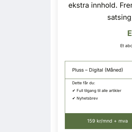
ekstra innhold. Fr
satsing
E
Et abo
Pluss – Digital (Måned)
Dette får du:
✔ Full tilgang til alle artikler
✔ Nyhetsbrev
159 kr/mnd + mva