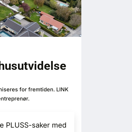
husutvidelse
iseres for fremtiden. LINK
entreprenør.
alle PLUSS-saker med