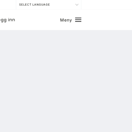
SELECT LANGUAGE
ogg inn
Meny
Lukk
SE BLADARKIV