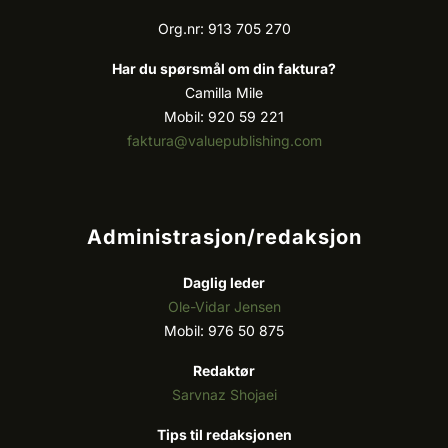
Org.nr: 913 705 270
Har du spørsmål om din faktura?
Camilla Mile
Mobil: 920 59 221
faktura@valuepublishing.com
Administrasjon/redaksjon
Daglig leder
Ole-Vidar Jensen
Mobil: 976 50 875
Redaktør
Sarvnaz Shojaei
Tips til redaksjonen