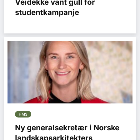
Veidekke vant gull for
studentkampanje
HMS
Ny generalsekretær i Norske
landskapsarkitekters