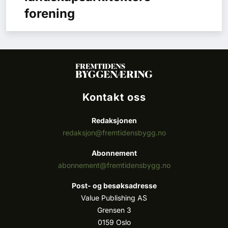
forening
Kontakt oss
Redaksjonen
redaksjon@fremtidensbygg.no
Abonnement
abonnement@fremtidensbygg.no
Post- og besøksadresse
Value Publishing AS
Grensen 3
0159 Oslo