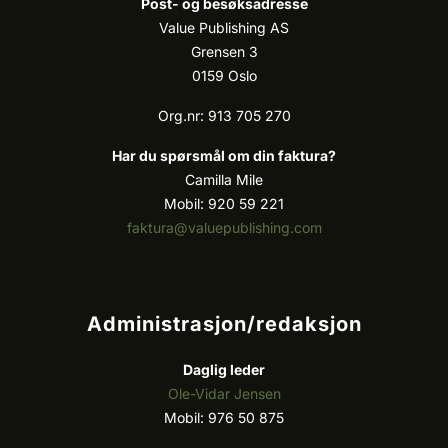
Post- og besøksadresse
Value Publishing AS
Grensen 3
0159 Oslo
Org.nr: 913 705 270
Har du spørsmål om din faktura?
Camilla Mile
Mobil: 920 59 221
faktura@valuepublishing.com
Administrasjon/redaksjon
Daglig leder
Ole-Vidar Jensen
Mobil: 976 50 875