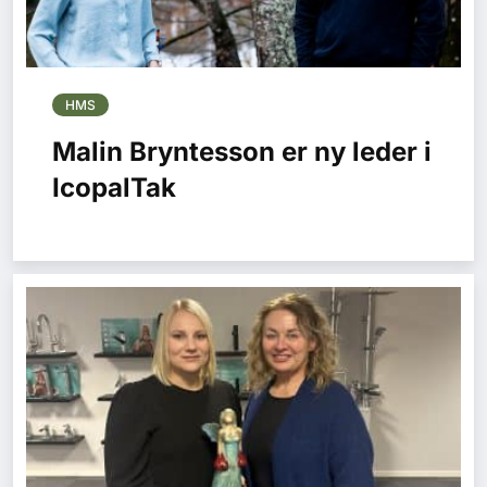
HMS
Malin Bryntesson er ny leder i
IcopalTak