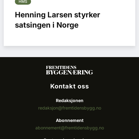
HMS
Henning Larsen styrker
satsingen i Norge
Kontakt oss
Redaksjonen
redaksjon@fremtidensbygg.no
Abonnement
abonnement@fremtidensbygg.no