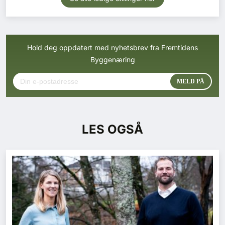
Hold deg oppdatert med nyhetsbrev fra Fremtidens
Byggenæring
LES OGSÅ