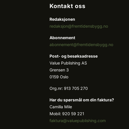
Kontakt oss
Redaksjonen
redaksjon@fremtidensbygg.no
Abonnement
abonnement@fremtidensbygg.no
Post- og besøksadresse
Value Publishing AS
Grensen 3
0159 Oslo
Org.nr: 913 705 270
Har du spørsmål om din faktura?
Camilla Mile
Mobil: 920 59 221
faktura@valuepublishing.com