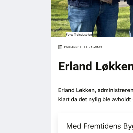
Foto: Treindustrien
PUBLISERT:
11.05.2026
Erland Løkken
Erland Løkken, administrerend
klart da det nylig ble avhold
Med Fremtidens Bygg