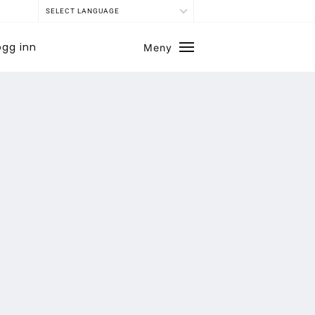
SELECT LANGUAGE
ogg inn
Meny
Lukk
SE BLADARKIV