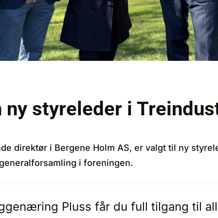
 ny styreleder i Treindus
e direktør i Bergene Holm AS, er valgt til ny styrele
t generalforsamling i foreningen.
enæring Pluss får du full tilgang til 