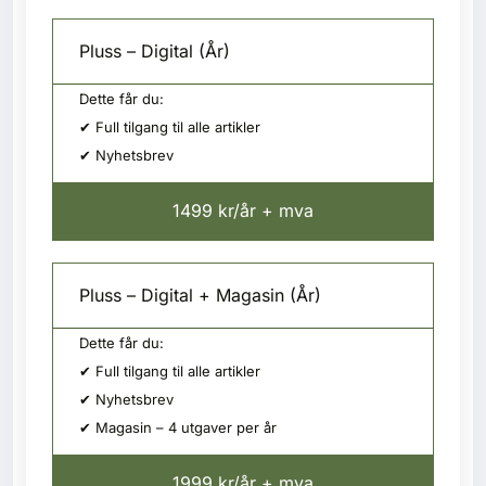
Pluss – Digital (År)
Dette får du:
✔ Full tilgang til alle artikler
✔ Nyhetsbrev
1499 kr/år + mva
Pluss – Digital + Magasin (År)
Dette får du:
✔ Full tilgang til alle artikler
✔ Nyhetsbrev
✔ Magasin – 4 utgaver per år
1999 kr/år + mva