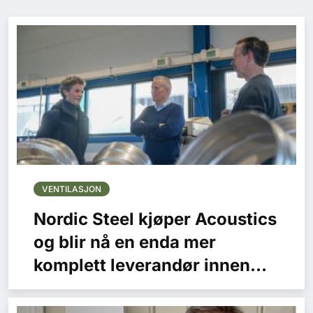
VENTILASJON
Nordic Steel kjøper Acoustics
og blir nå en enda mer
komplett leverandør innen
HVAC