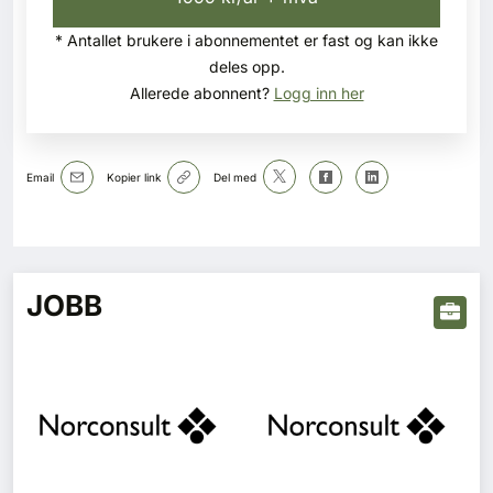
* Antallet brukere i abonnementet er fast og kan ikke
deles opp.
Allerede abonnent?
Logg inn her
Email
Kopier link
Del med
JOBB