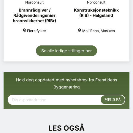
Norconsult
Norconsult
Brannrådgiver /
Konstruksjonsteknikk
Rådgivende ingeniør
(RIB) - Helgeland
brannsikkerhet (RIBr)
Flere fylker
Mo i Rana, Mosjøen
Se alle ledige stillinger her
Hold deg oppdatert med nyhetsbrev fra Fremtidens
Byggenæring
LES OGSÅ