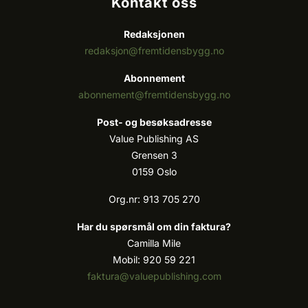
Kontakt oss
Redaksjonen
redaksjon@fremtidensbygg.no
Abonnement
abonnement@fremtidensbygg.no
Post- og besøksadresse
Value Publishing AS
Grensen 3
0159 Oslo
Org.nr: 913 705 270
Har du spørsmål om din faktura?
Camilla Mile
Mobil: 920 59 221
faktura@valuepublishing.com