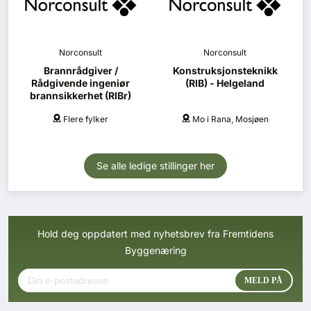
Norconsult
Norconsult
Brannrådgiver /
Konstruksjonsteknikk
Rådgivende ingeniør
(RIB) - Helgeland
brannsikkerhet (RIBr)
Flere fylker
Mo i Rana, Mosjøen
Se alle ledige stillinger her
Hold deg oppdatert med nyhetsbrev fra Fremtidens
Byggenæring