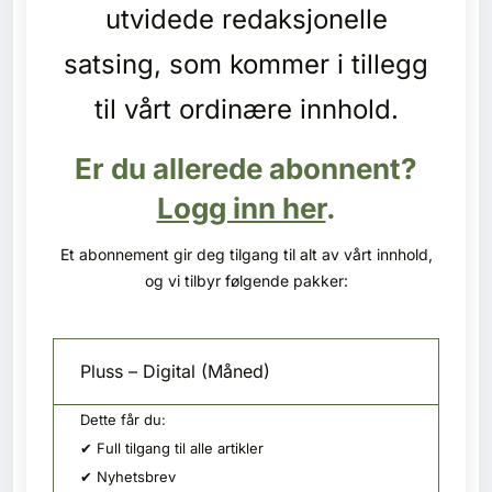
Kontakt oss
utvidede redaksjonelle
satsing, som kommer i tillegg
Login
til vårt ordinære innhold.
Er du allerede abonnent?
Logg inn her
.
Et abonnement gir deg tilgang til alt av vårt innhold,
og vi tilbyr følgende pakker:
Pluss – Digital (Måned)
Dette får du:
✔ Full tilgang til alle artikler
SE BLADARKIV
✔ Nyhetsbrev