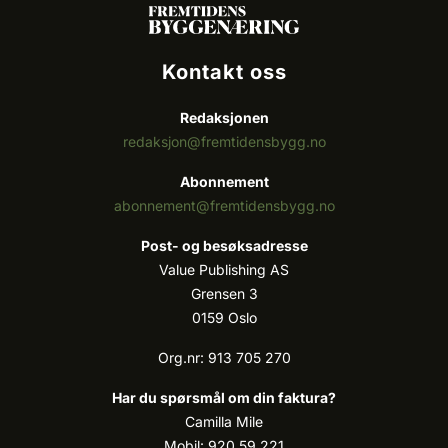
Kontakt oss
Redaksjonen
redaksjon@fremtidensbygg.no
Abonnement
abonnement@fremtidensbygg.no
Post- og besøksadresse
Value Publishing AS
Grensen 3
0159 Oslo
Org.nr: 913 705 270
Har du spørsmål om din faktura?
Camilla Mile
Mobil: 920 59 221