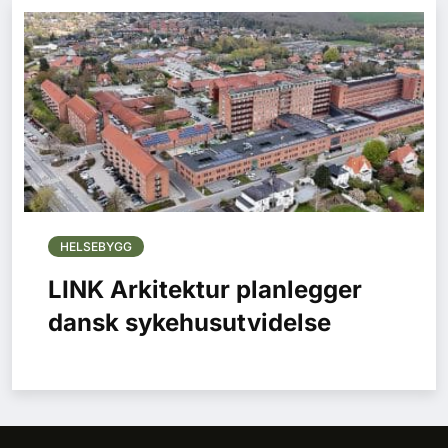
HELSEBYGG
LINK Arkitektur planlegger
dansk sykehusutvidelse